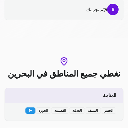
6
قيّم تجربتك
نغطي جميع المناطق
في
البحرين
المنامة
الجفير
السيف
العدلية
القضيبية
الحورة
+
1