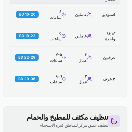
٤
استوديو
عاملين
16-20 BD
ساعات
غرفة
٥
عاملين
18-22 BD
واحدة
ساعات
٥-٧
٣
غرفتين
22-28 BD
عمال
ساعات
٦-٨
٣
٣ غرف
28-36 BD
عمال
ساعات
تنظيف مكثف للمطبخ والحمام
تنظيف عميق مركز للمناطق كثيرة الاستخدام