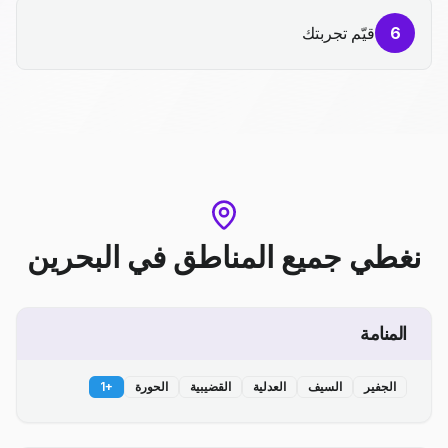
6
قيّم تجربتك
نغطي جميع المناطق
في
البحرين
المنامة
الجفير
السيف
العدلية
القضيبية
الحورة
+
1