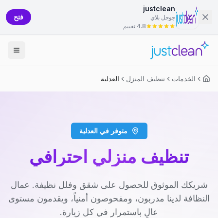
justclean
فتح
جوجل بلاي
4.8 تقييم
الخدمات
تنظيف المنزل
العدلية
متوفر في العدلية
تنظيف منزلي احترافي
شريكك الموثوق للحصول على شقق وفلل نظيفة. عمال
النظافة لدينا مدربون، ومفحوصون أمنياً، ويقدمون مستوى
عالٍ باستمرار في كل زيارة.