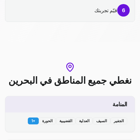
6
قيّم تجربتك
نغطي جميع المناطق
في
البحرين
المنامة
الجفير
السيف
العدلية
القضيبية
الحورة
+
1