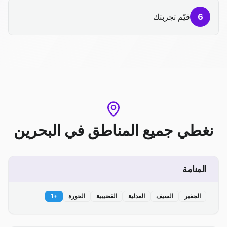
6
قيّم تجربتك
نغطي جميع المناطق
في
البحرين
المنامة
الجفير
السيف
العدلية
القضيبية
الحورة
+
1