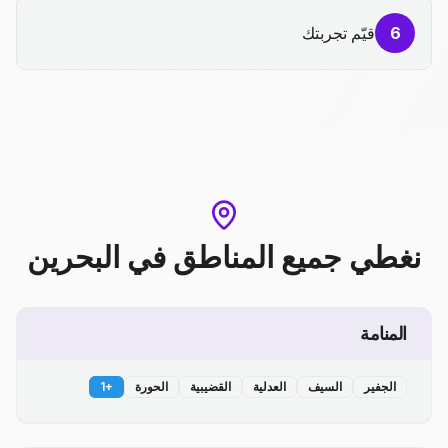
6
قيّم تجربتك
نغطي جميع المناطق
في
البحرين
المنامة
الجفير
السيف
العدلية
القضيبية
الحورة
+
1