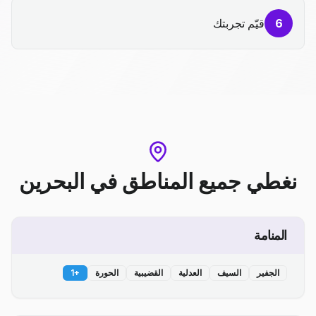
6
قيّم تجربتك
نغطي جميع المناطق
في
البحرين
المنامة
الجفير
السيف
العدلية
القضيبية
الحورة
+
1