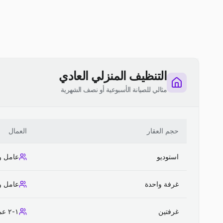
التنظيف المنزلي العادي
مثالي للصيانة الأسبوعية أو نصف الشهرية
حجم العقار
العمال
استوديو
عامل و
غرفة واحدة
عامل و
غرفتين
١-٢ عمال