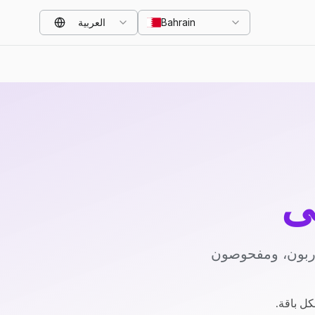
Bahrain
العربية
ي
دربون، ومفحوصون
كل باقة.