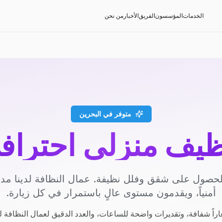
الخدمات
المؤسسون
الفريق
الأخبار
من نحن
متوفر في البحرين
ظيف منزلي احتراف
حصول على شقق وفلل نظيفة. عمال النظافة لدينا م
أمنياً، ويقدمون مستوى عالٍ باستمرار في كل زيارة.
راً شفافة، وتقديرات واضحة للساعات، والعدد الدقيق لعمال النظافة ل