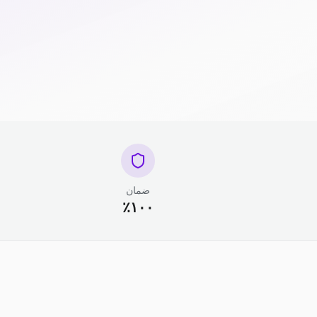
ضمان
١٠٠٪