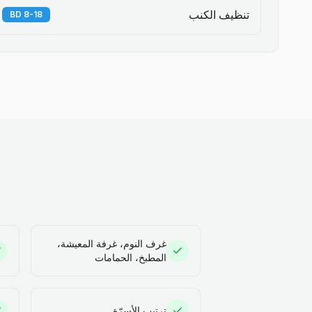
تنظيف الكنب
8-18 BD
غرف النوم، غرفة المعيشة،
المطبخ، الحمامات
ترتيب الأسرّة