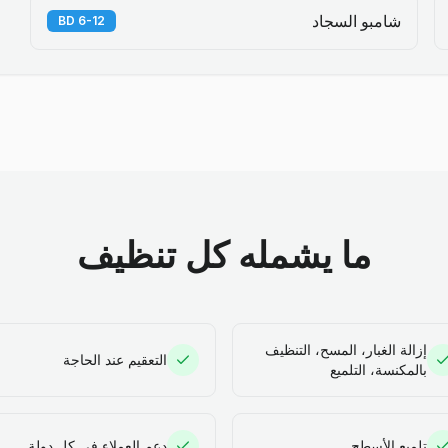
شامبو السجاد
6-12 BD
ما يشمله كل تنظيف
إزالة الغبار، المسح، التنظيف
التعقيم عند الحاجة
بالمكنسة، التلميع
تلميع الأسطح
دعم العملاء في كل دولة