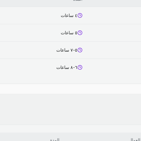
٤ ساعات
٥ ساعات
٥-٧ ساعات
٦-٨ ساعات
العمال
المدة