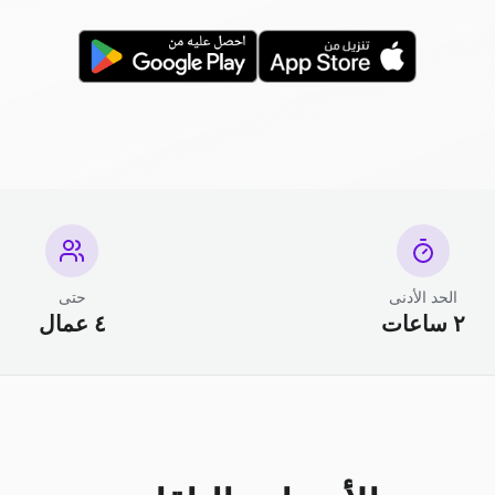
الحد الأدنى
حتى
٢ ساعات
٤ عمال