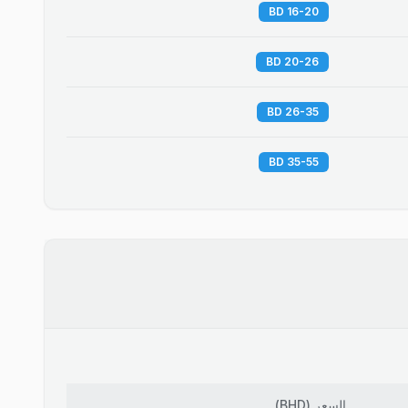
16-20 BD
20-26 BD
26-35 BD
35-55 BD
السعر
(
BHD
)