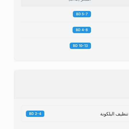
5-7 BD
4-6 BD
10-13 BD
تنظيف البلكونة
2-4 BD