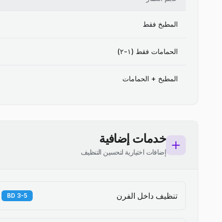
المطبخ فقط
الحمامات فقط (١-٢)
المطبخ + الحمامات
خدمات إضافية
إضافات اختيارية لتحسين التنظيف
تنظيف داخل الفرن
3-5 BD