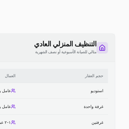
التنظيف المنزلي العادي
مثالي للصيانة الأسبوعية أو نصف الشهرية
حجم العقار
العمال
استوديو
عامل و
غرفة واحدة
عامل و
غرفتين
١-٢ عمال