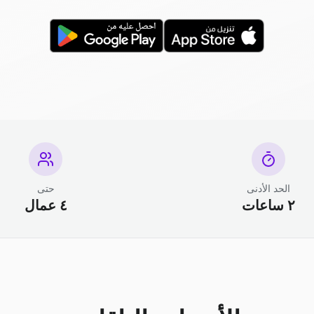
الحد الأدنى
حتى
٢ ساعات
٤ عمال