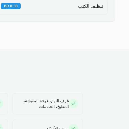
تنظيف الكنب
8-18 BD
غرف النوم، غرفة المعيشة،
المطبخ، الحمامات
ترتيب الأسرّة