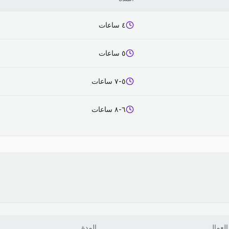
٤ ساعات
٥ ساعات
٥-٧ ساعات
٦-٨ ساعات
العمال
المدة