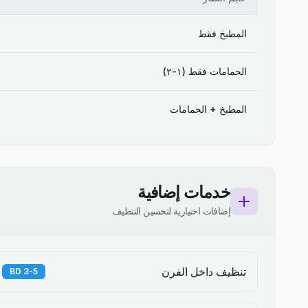
المطبخ فقط
الحمامات فقط (١-٢)
المطبخ + الحمامات
خدمات إضافية
إضافات اختيارية لتحسين التنظيف
تنظيف داخل الفرن
3-5 BD