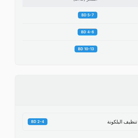
5-7 BD
4-6 BD
10-13 BD
تنظيف البلكونة
2-4 BD