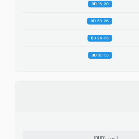
16-20 BD
20-26 BD
26-35 BD
35-55 BD
السعر
(
BHD
)