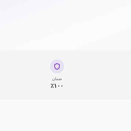
ضمان
١٠٠٪