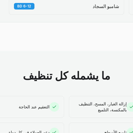
شامبو السجاد
6-12 BD
ما يشمله كل تنظيف
إزالة الغبار، المسح، التنظيف
التعقيم عند الحاجة
بالمكنسة، التلميع
تلميع الأسطح
دعم العملاء في كل دولة