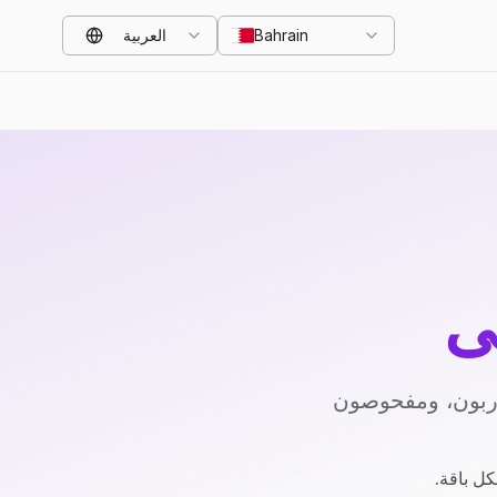
Bahrain
العربية
ي
دربون، ومفحوصون
كل باقة.