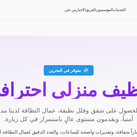
الخدمات
المؤسسون
الفريق
الأخبار
من نحن
متوفر في البحرين
ظيف منزلي احتراف
حصول على شقق وفلل نظيفة. عمال النظافة لدينا م
أمنياً، ويقدمون مستوى عالٍ باستمرار في كل زيارة.
راً شفافة، وتقديرات واضحة للساعات، والعدد الدقيق لعمال النظافة ل