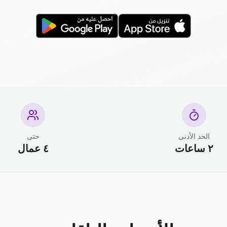
الحد الأدنى
حتى
٢ ساعات
٤ عمال