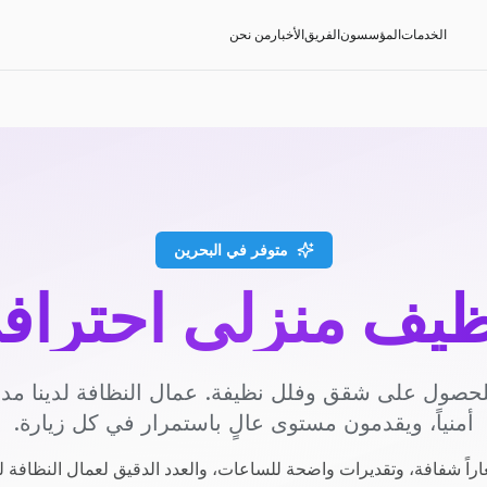
الخدمات
المؤسسون
الفريق
الأخبار
من نحن
متوفر في البحرين
ظيف منزلي احتراف
حصول على شقق وفلل نظيفة. عمال النظافة لدينا م
أمنياً، ويقدمون مستوى عالٍ باستمرار في كل زيارة.
راً شفافة، وتقديرات واضحة للساعات، والعدد الدقيق لعمال النظافة ل