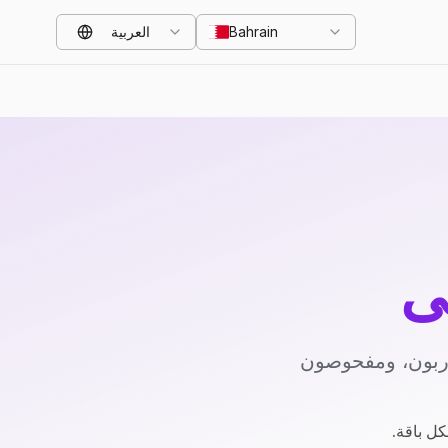
Bahrain
العربية
ي
دربون، ومفحوصون
كل باقة.