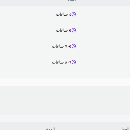
٤ ساعات
٥ ساعات
٥-٧ ساعات
٦-٨ ساعات
العمال
المدة