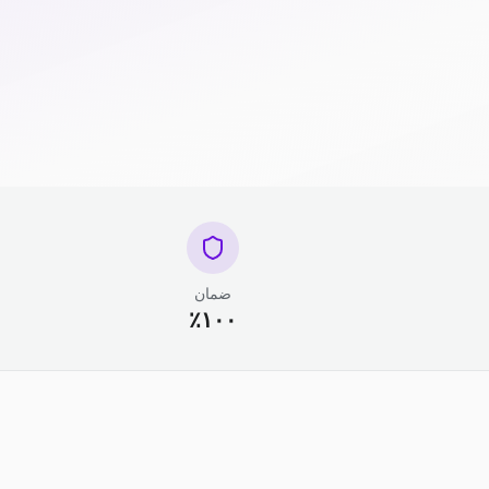
ضمان
١٠٠٪