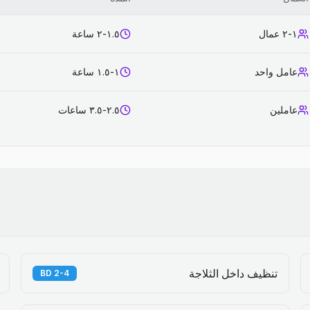
١-٢ عمال
١.٥-٢ ساعة
عامل واحد
١-١.٥ ساعة
عاملين
٢.٥-٣.٥ ساعات
تنظيف داخل الثلاجة
2-4 BD