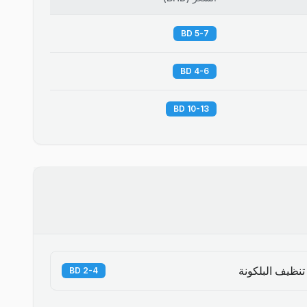
5-7 BD
4-6 BD
10-13 BD
تنظيف البلكونة
2-4 BD