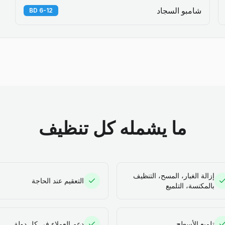
شامبو السجاد
6-12 BD
ما يشمله كل تنظيف
إزالة الغبار، المسح، التنظيف
التعقيم عند الحاجة
بالمكنسة، التلميع
تلميع الأسطح
دعم العملاء في كل دولة