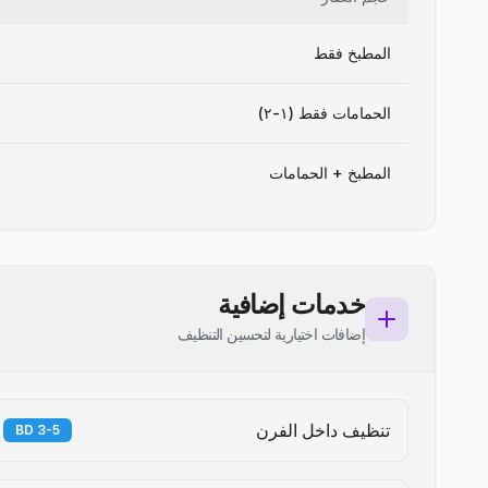
المطبخ فقط
الحمامات فقط (١-٢)
المطبخ + الحمامات
خدمات إضافية
إضافات اختيارية لتحسين التنظيف
تنظيف داخل الفرن
3-5 BD