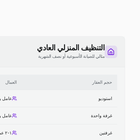
التنظيف المنزلي العادي
مثالي للصيانة الأسبوعية أو نصف الشهرية
حجم العقار
العمال
استوديو
عامل و
غرفة واحدة
عامل و
غرفتين
١-٢ عمال