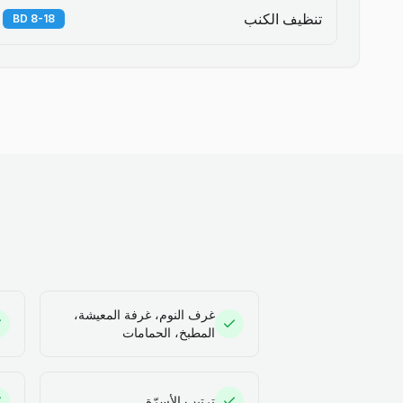
تنظيف الكنب
8-18 BD
غرف النوم، غرفة المعيشة،
المطبخ، الحمامات
ترتيب الأسرّة