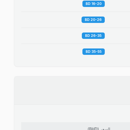
16-20 BD
20-26 BD
26-35 BD
35-55 BD
السعر
(
BHD
)