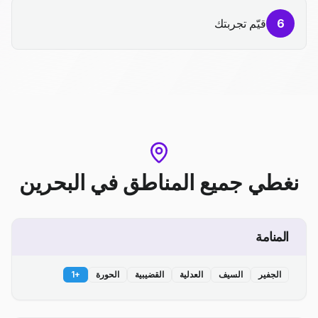
6
قيّم تجربتك
نغطي جميع المناطق
في
البحرين
المنامة
الجفير
السيف
العدلية
القضيبية
الحورة
+
1