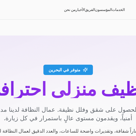
الخدمات
المؤسسون
الفريق
الأخبار
من نحن
متوفر في البحرين
ظيف منزلي احتراف
حصول على شقق وفلل نظيفة. عمال النظافة لدينا م
أمنياً، ويقدمون مستوى عالٍ باستمرار في كل زيارة.
راً شفافة، وتقديرات واضحة للساعات، والعدد الدقيق لعمال النظافة ل