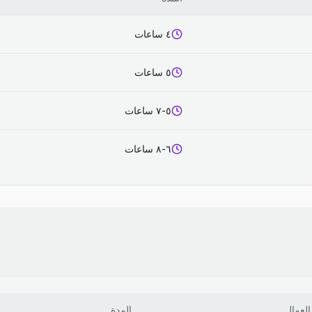
٤ ساعات
٥ ساعات
٥-٧ ساعات
٦-٨ ساعات
العمال
المدة