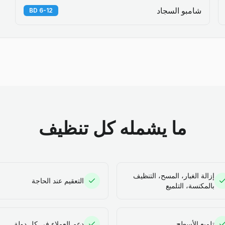
شامبو السجاد
6-12 BD
ما يشمله كل تنظيف
إزالة الغبار، المسح، التنظيف
التعقيم عند الحاجة
بالمكنسة، التلميع
تلميع الأسطح
دعم العملاء في كل دولة