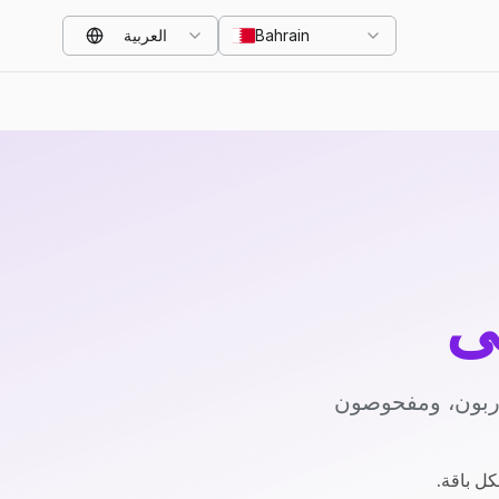
Bahrain
العربية
ي
دربون، ومفحوصون
كل باقة.