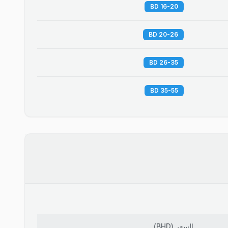
16-20 BD
20-26 BD
26-35 BD
35-55 BD
السعر
(
BHD
)