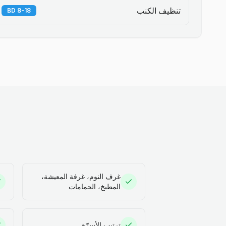
تنظيف الكنب
8-18 BD
غرف النوم، غرفة المعيشة،
المطبخ، الحمامات
ترتيب الأسرّة