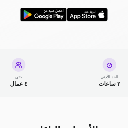
الحد الأدنى
حتى
٢ ساعات
٤ عمال