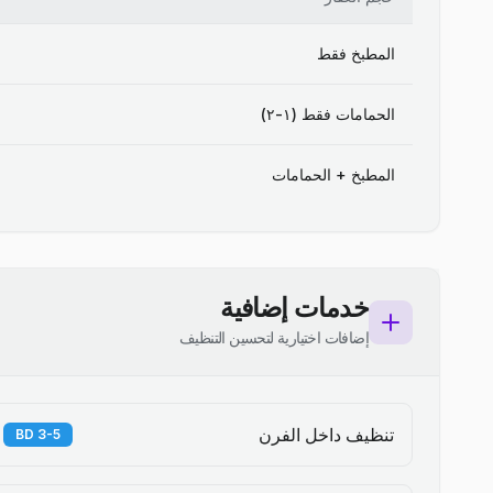
المطبخ فقط
الحمامات فقط (١-٢)
المطبخ + الحمامات
خدمات إضافية
إضافات اختيارية لتحسين التنظيف
تنظيف داخل الفرن
3-5 BD