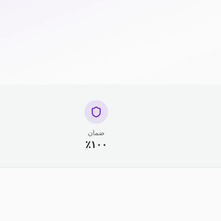
ضمان
١٠٠٪