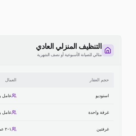
التنظيف المنزلي العادي
مثالي للصيانة الأسبوعية أو نصف الشهرية
حجم العقار
العمال
استوديو
عامل و
غرفة واحدة
عامل و
غرفتين
١-٢ عمال