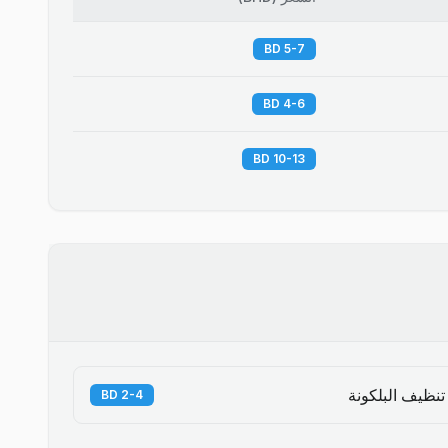
5-7 BD
4-6 BD
10-13 BD
تنظيف البلكونة
2-4 BD