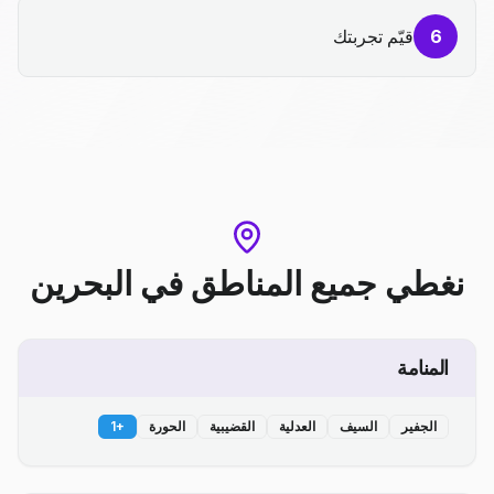
6
قيّم تجربتك
نغطي جميع المناطق
في
البحرين
المنامة
الجفير
السيف
العدلية
القضيبية
الحورة
+
1