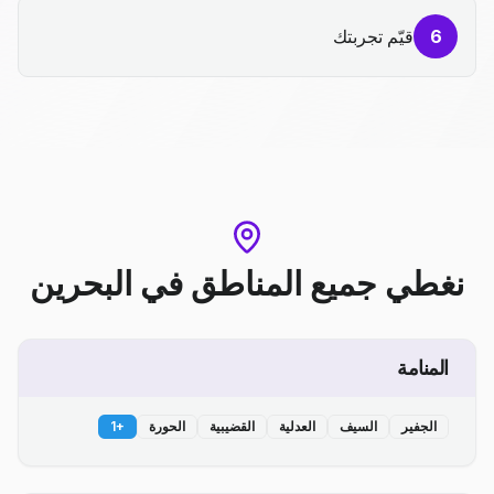
6
قيّم تجربتك
نغطي جميع المناطق
في
البحرين
المنامة
الجفير
السيف
العدلية
القضيبية
الحورة
+
1