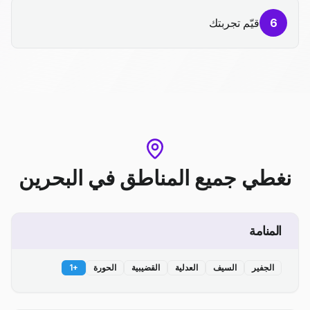
6
قيّم تجربتك
نغطي جميع المناطق
في
البحرين
المنامة
الجفير
السيف
العدلية
القضيبية
الحورة
+
1