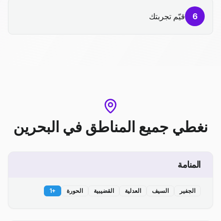
6
قيّم تجربتك
نغطي جميع المناطق
في
البحرين
المنامة
الجفير
السيف
العدلية
القضيبية
الحورة
+
1