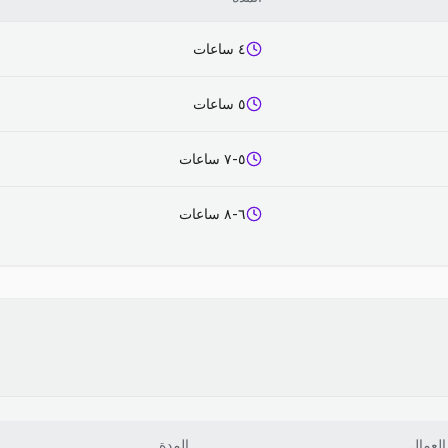
٤ ساعات
٥ ساعات
٥-٧ ساعات
٦-٨ ساعات
العمال
المدة