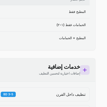
المطبخ فقط
الحمامات فقط (١-٢)
المطبخ + الحمامات
خدمات إضافية
إضافات اختيارية لتحسين التنظيف
تنظيف داخل الفرن
3-5 BD