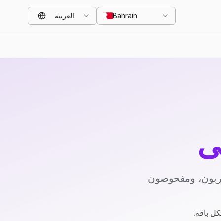
Bahrain
العربية
ي
دربون، ومفحوصون
كل باقة.