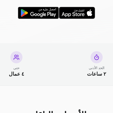
الحد الأدنى
حتى
٢ ساعات
٤ عمال