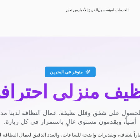
الخدمات
المؤسسون
الفريق
الأخبار
من نحن
متوفر في البحرين
ظيف منزلي احتراف
حصول على شقق وفلل نظيفة. عمال النظافة لدينا م
أمنياً، ويقدمون مستوى عالٍ باستمرار في كل زيارة.
راً شفافة، وتقديرات واضحة للساعات، والعدد الدقيق لعمال النظافة ل