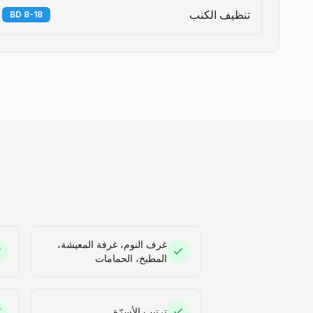
تنظيف الكنب
8-18 BD
غرف النوم، غرفة المعيشة،
المطبخ، الحمامات
ترتيب الأسرّة