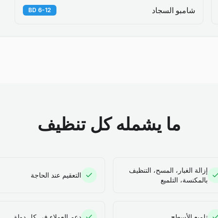
شامبو السجاد
6-12 BD
ما يشمله كل تنظيف
إزالة الغبار، المسح، التنظيف
التعقيم عند الحاجة
بالمكنسة، التلميع
تلميع الأسطح
دعم العملاء في كل دولة