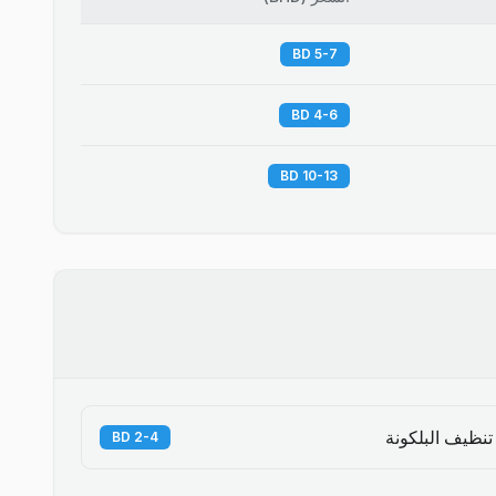
5-7 BD
4-6 BD
10-13 BD
تنظيف البلكونة
2-4 BD