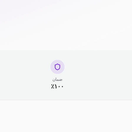
ضمان
١٠٠٪