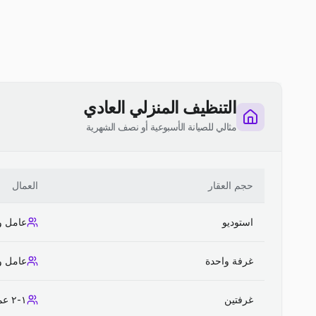
التنظيف المنزلي العادي
مثالي للصيانة الأسبوعية أو نصف الشهرية
حجم العقار
العمال
استوديو
عامل و
غرفة واحدة
عامل و
غرفتين
١-٢ عمال