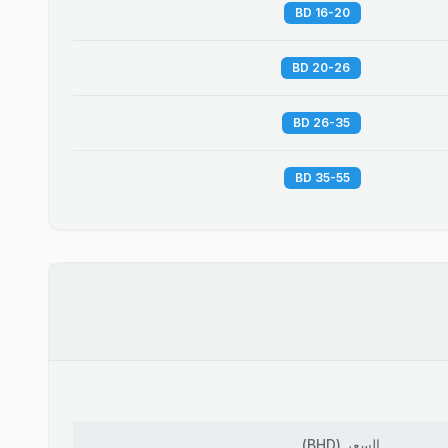
16-20 BD
20-26 BD
26-35 BD
35-55 BD
السعر
(
BHD
)