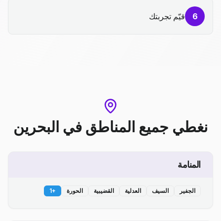
6
قيّم تجربتك
نغطي جميع المناطق
في
البحرين
المنامة
الجفير
السيف
العدلية
القضيبية
الحورة
+
1