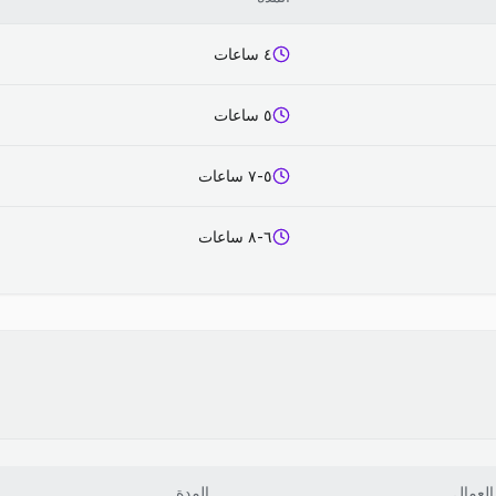
٤ ساعات
٥ ساعات
٥-٧ ساعات
٦-٨ ساعات
العمال
المدة