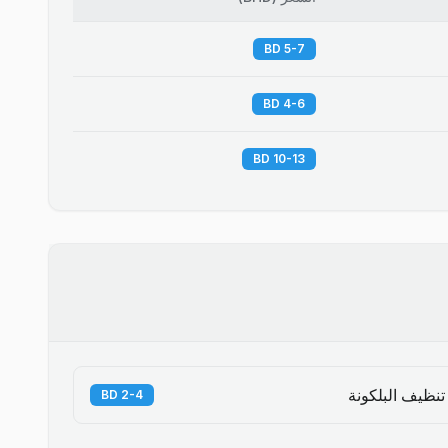
5-7 BD
4-6 BD
10-13 BD
تنظيف البلكونة
2-4 BD