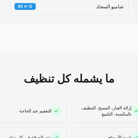
شامبو السجاد
6-12 BD
ما يشمله كل تنظيف
إزالة الغبار، المسح، التنظيف
التعقيم عند الحاجة
بالمكنسة، التلميع
تلميع الأسطح
دعم العملاء في كل دولة