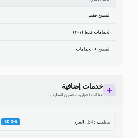
المطبخ فقط
الحمامات فقط (١-٢)
المطبخ + الحمامات
خدمات إضافية
إضافات اختيارية لتحسين التنظيف
تنظيف داخل الفرن
3-5 BD