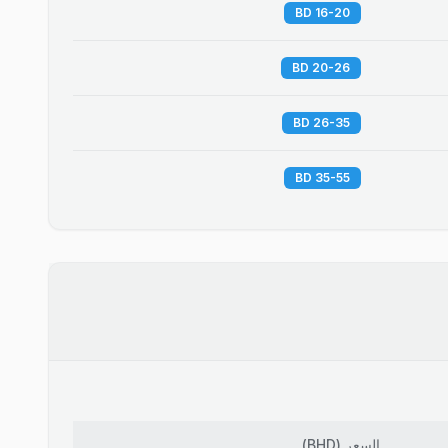
16-20 BD
20-26 BD
26-35 BD
35-55 BD
السعر
(
BHD
)