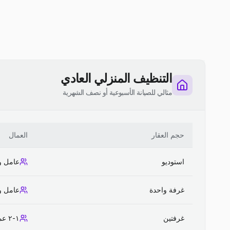
التنظيف المنزلي العادي
مثالي للصيانة الأسبوعية أو نصف الشهرية
حجم العقار
العمال
استوديو
عامل و
غرفة واحدة
عامل و
غرفتين
١-٢ عمال