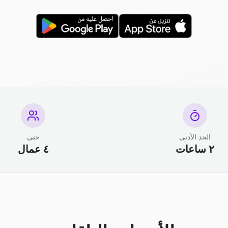
الحد الأدنى
حتى
٢ ساعات
٤ عمال