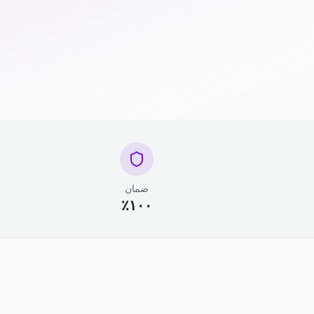
ضمان
١٠٠٪