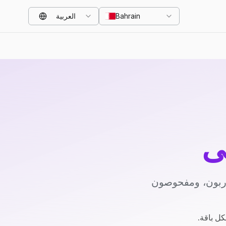
Bahrain
العربية
ي
دربون، ومفحوصون
كل باقة.