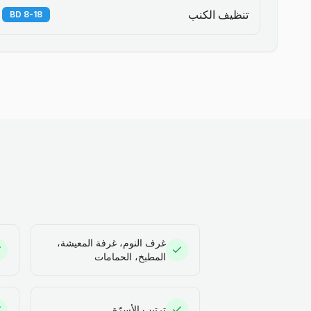
تنظيف الكنب
8-18 BD
غرف النوم، غرفة المعيشة،
المطبخ، الحمامات
ترتيب الأسرّة