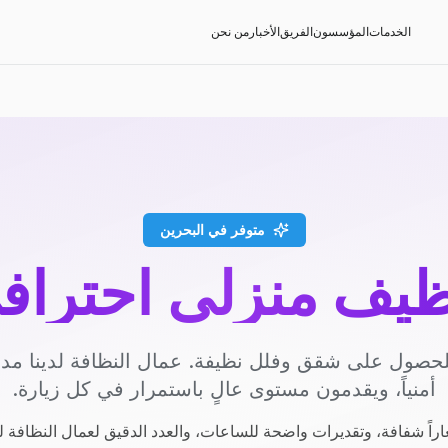
الخدمات
المؤسسون
الفريق
الأخبار
من نحن
متوفر في البحرين
ظيف منزلي احتراف
حصول على شقق وفلل نظيفة. عمال النظافة لدينا م
أمنياً، ويقدمون مستوى عالٍ باستمرار في كل زيارة.
راً شفافة، وتقديرات واضحة للساعات، والعدد الدقيق لعمال النظافة ل