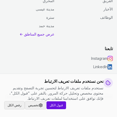
الفريق
المحرق
الأخبار
مدينة عيسى
الوظائف
سترة
مدينة حمد
عرض جميع المناطق ←
تابعنا
Instagram
LinkedIn
نحن نستخدم ملفات تعريف الارتباط
نستخدم ملفات تعريف الارتباط لتحسين تجربة التصفح وتقديم
© 2026 جست كلين. جميع الحقوق محفوظة.
محتوى مخصص وتحليل حركة المرور. بالنقر على "قبول الكل"،
إعدادات ملفات تعريف الارتباط
|
الشروط والأحكام
|
سياسة الخصوصية
فإنك توافق على استخدامنا لملفات تعريف الارتباط.
قبول الكل
تخصيص
رفض الكل