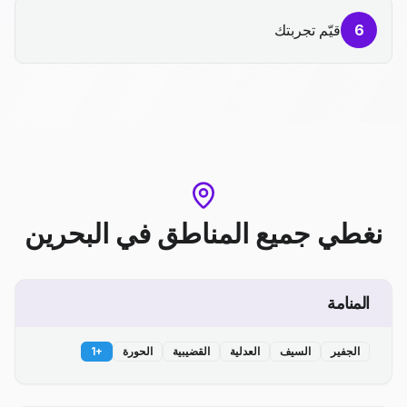
6
قيّم تجربتك
نغطي جميع المناطق
في
البحرين
المنامة
الجفير
السيف
العدلية
القضيبية
الحورة
+
1