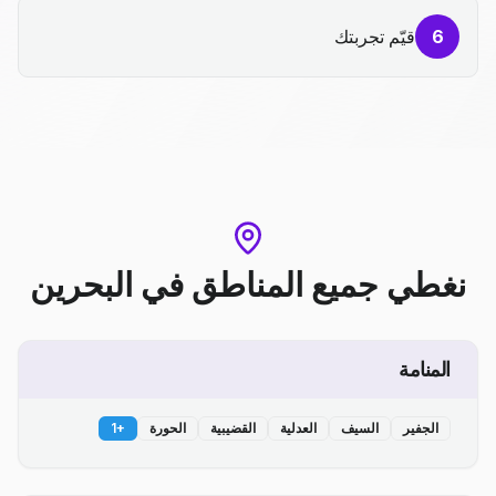
6
قيّم تجربتك
نغطي جميع المناطق
في
البحرين
المنامة
الجفير
السيف
العدلية
القضيبية
الحورة
+
1