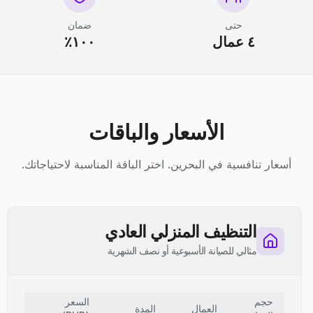
حتى
ضمان
٤ عمال
١٠٠٪
الأسعار والباقات
أسعار تنافسية في البحرين. اختر الباقة المناسبة لاحتياجاتك.
التنظيف المنزلي العادي
مثالي للصيانة الأسبوعية أو نصف الشهرية
حجم
السعر
العمال
المدة