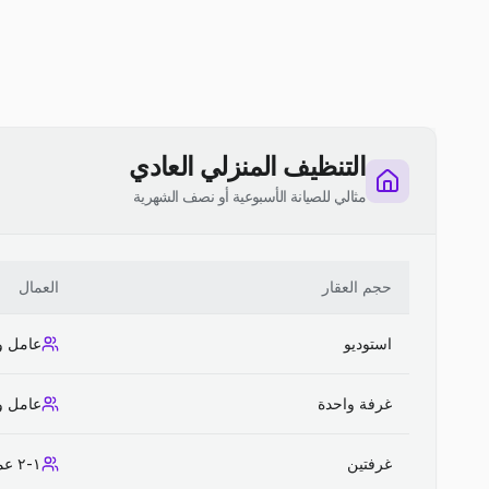
التنظيف المنزلي العادي
مثالي للصيانة الأسبوعية أو نصف الشهرية
حجم العقار
العمال
استوديو
عامل و
غرفة واحدة
عامل و
غرفتين
١-٢ عمال