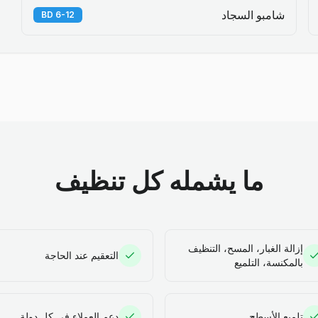
شامبو السجاد
6-12 BD
ما يشمله كل تنظيف
إزالة الغبار، المسح، التنظيف
التعقيم عند الحاجة
بالمكنسة، التلميع
تلميع الأسطح
دعم العملاء في كل دولة