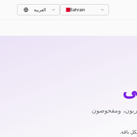
Bahrain
العربية
ي
دربون، ومفحوصون
كل باقة.