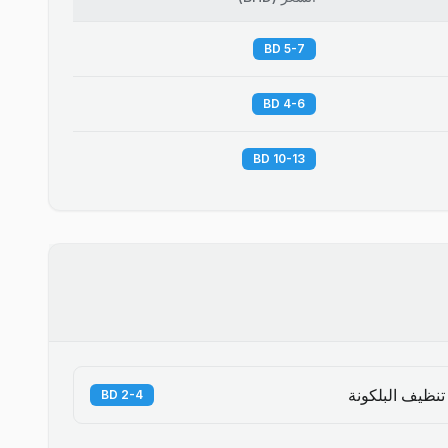
5-7 BD
4-6 BD
10-13 BD
تنظيف البلكونة
2-4 BD