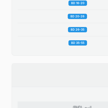
16-20 BD
20-26 BD
26-35 BD
35-55 BD
السعر
(
BHD
)