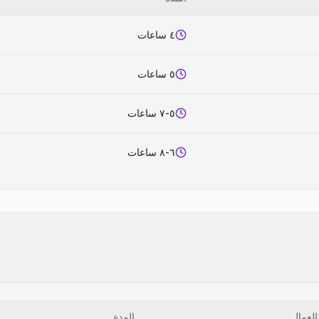
٤ ساعات
٥ ساعات
٥-٧ ساعات
٦-٨ ساعات
العمال
المدة