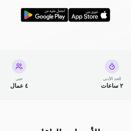
الحد الأدنى
حتى
٢ ساعات
٤ عمال