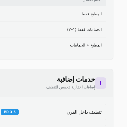
المطبخ فقط
الحمامات فقط (١-٢)
المطبخ + الحمامات
خدمات إضافية
إضافات اختيارية لتحسين التنظيف
تنظيف داخل الفرن
3-5 BD