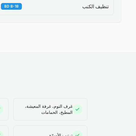
تنظيف الكنب
8-18 BD
غرف النوم، غرفة المعيشة،
المطبخ، الحمامات
ترتيب الأسرّة