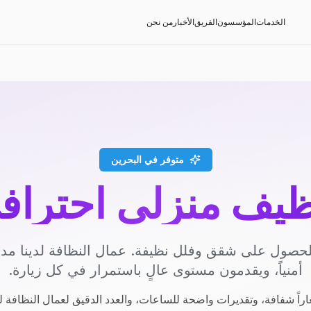
الخدمات
المؤسسون
الفريق
الأخبار
من نحن
متوفر في البحرين
ظيف منزلي احتراف
حصول على شقق وفلل نظيفة. عمال النظافة لدينا م
أمنياً، ويقدمون مستوى عالٍ باستمرار في كل زيارة.
راً شفافة، وتقديرات واضحة للساعات، والعدد الدقيق لعمال النظافة ل