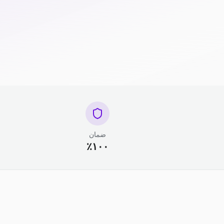
ضمان
١٠٠٪