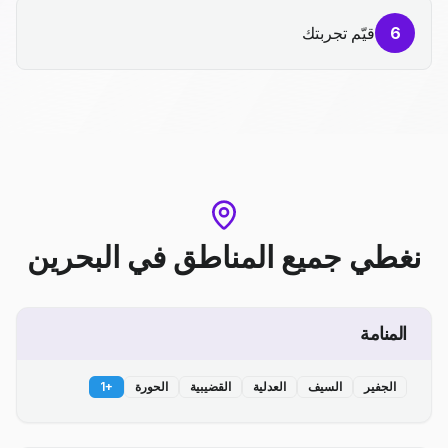
6
قيّم تجربتك
نغطي جميع المناطق
في
البحرين
المنامة
الجفير
السيف
العدلية
القضيبية
الحورة
+
1