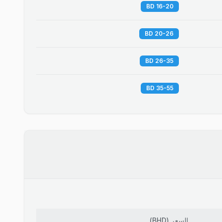
16-20 BD
20-26 BD
26-35 BD
35-55 BD
السعر
(
BHD
)