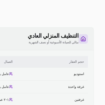
التنظيف المنزلي العادي
مثالي للصيانة الأسبوعية أو نصف الشهرية
حجم العقار
العمال
استوديو
عامل و
غرفة واحدة
عامل و
غرفتين
١-٢ عمال