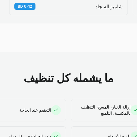
شامبو السجاد
6-12 BD
ما يشمله كل تنظيف
إزالة الغبار، المسح، التنظيف
التعقيم عند الحاجة
بالمكنسة، التلميع
تلميع الأسطح
دعم العملاء في كل دولة