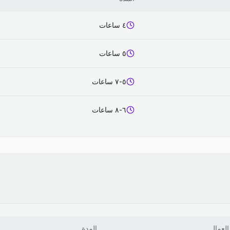
٤ ساعات
٥ ساعات
٥-٧ ساعات
٦-٨ ساعات
العمال
المدة