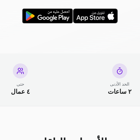
الحد الأدنى
حتى
٢ ساعات
٤ عمال