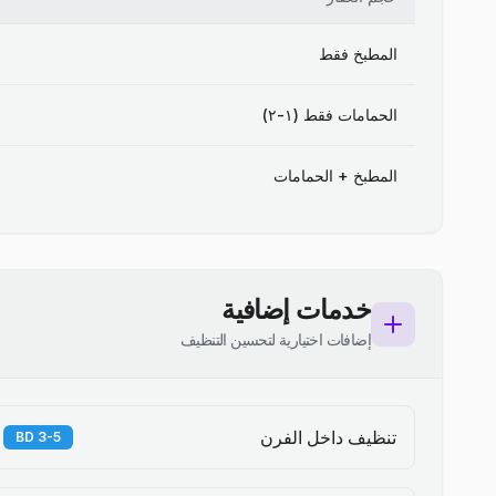
المطبخ فقط
الحمامات فقط (١-٢)
المطبخ + الحمامات
خدمات إضافية
إضافات اختيارية لتحسين التنظيف
تنظيف داخل الفرن
3-5 BD