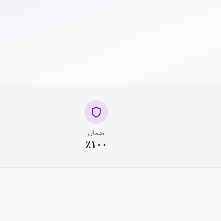
ضمان
١٠٠٪