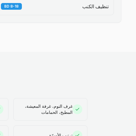
تنظيف الكنب
8-18 BD
غرف النوم، غرفة المعيشة،
المطبخ، الحمامات
ترتيب الأسرّة