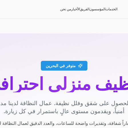
الخدمات
المؤسسون
الفريق
الأخبار
من نحن
متوفر في البحرين
ظيف منزلي احتراف
حصول على شقق وفلل نظيفة. عمال النظافة لدينا م
أمنياً، ويقدمون مستوى عالٍ باستمرار في كل زيارة.
راً شفافة، وتقديرات واضحة للساعات، والعدد الدقيق لعمال النظافة ل