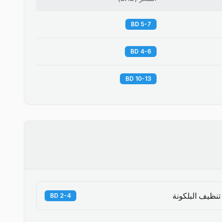
5-7 BD
4-6 BD
10-13 BD
تنظيف البلكونة
2-4 BD