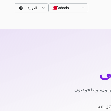
Bahrain
العربية
ي
دربون، ومفحوصون
كل باقة.