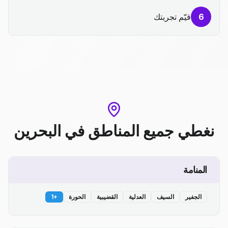
6
قيّم تجربتك
نغطي جميع المناطق
في
البحرين
المنامة
الجفير
السيف
العدلية
القضيبية
الحورة
+
1