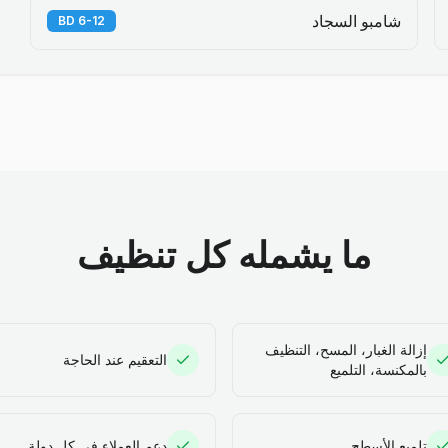
شامبو السجاد
6-12 BD
ما يشمله كل تنظيف
إزالة الغبار، المسح، التنظيف
التعقيم عند الحاجة
بالمكنسة، التلميع
تلميع الأسطح
دعم العملاء في كل دولة