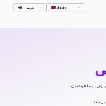
Bahrain
العربية
ي
دربون، ومفحوصون
كل باقة.