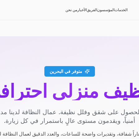
الخدمات
المؤسسون
الفريق
الأخبار
من نحن
متوفر في البحرين
ظيف منزلي احتراف
حصول على شقق وفلل نظيفة. عمال النظافة لدينا م
أمنياً، ويقدمون مستوى عالٍ باستمرار في كل زيارة.
راً شفافة، وتقديرات واضحة للساعات، والعدد الدقيق لعمال النظافة ل