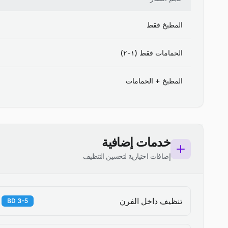
المطبخ فقط
الحمامات فقط (١-٢)
المطبخ + الحمامات
خدمات إضافية
إضافات اختيارية لتحسين التنظيف
تنظيف داخل الفرن
3-5 BD