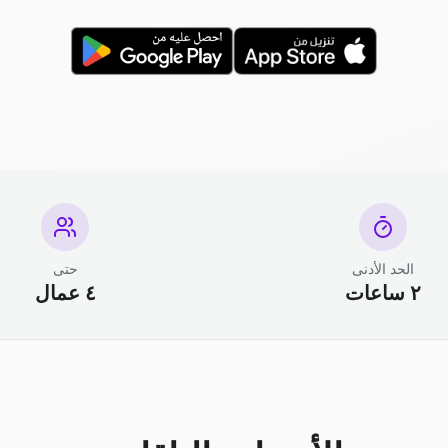
الحد الأدنى
حتى
٢ ساعات
٤ عمال