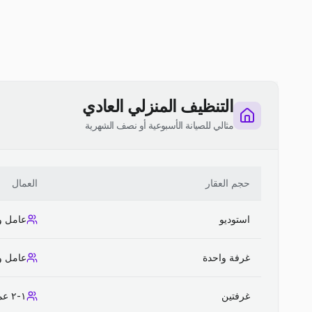
التنظيف المنزلي العادي
مثالي للصيانة الأسبوعية أو نصف الشهرية
حجم العقار
العمال
استوديو
عامل و
غرفة واحدة
عامل و
غرفتين
١-٢ عمال