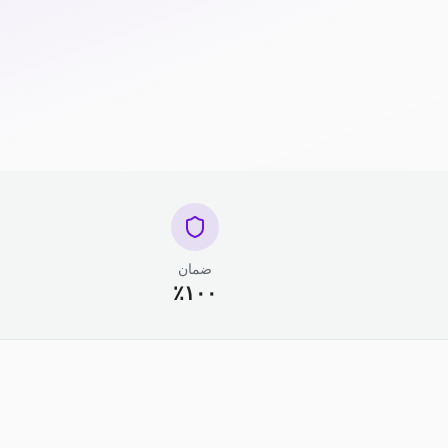
ضمان
١٠٠٪