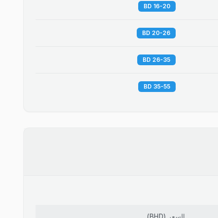
16-20 BD
20-26 BD
26-35 BD
35-55 BD
السعر
(
BHD
)