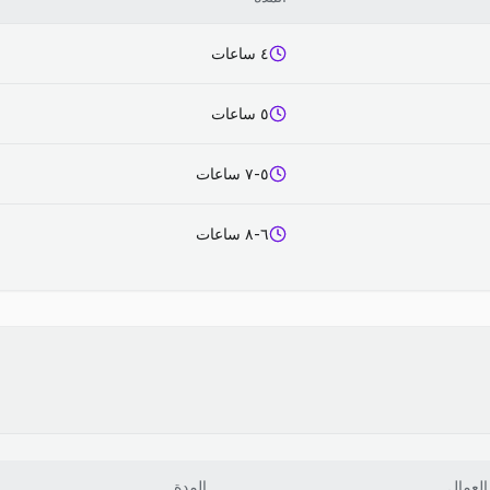
٤ ساعات
٥ ساعات
٥-٧ ساعات
٦-٨ ساعات
العمال
المدة