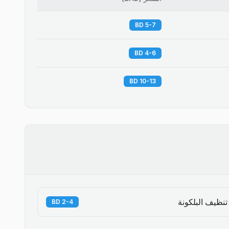
5-7 BD
4-6 BD
10-13 BD
تنظيف البلكونة
2-4 BD