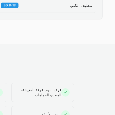
تنظيف الكنب
8-18 BD
غرف النوم، غرفة المعيشة،
المطبخ، الحمامات
ترتيب الأسرّة