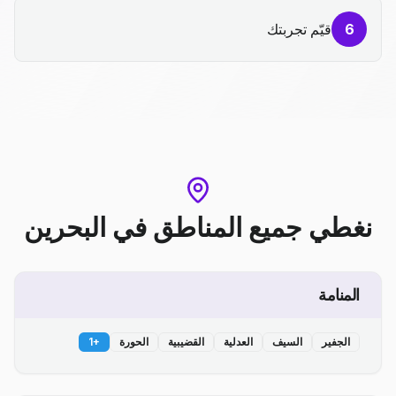
6
قيّم تجربتك
نغطي جميع المناطق
في
البحرين
المنامة
الجفير
السيف
العدلية
القضيبية
الحورة
+
1