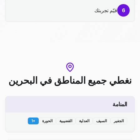
6
قيّم تجربتك
نغطي جميع المناطق
في
البحرين
المنامة
الجفير
السيف
العدلية
القضيبية
الحورة
+
1