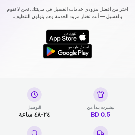
اختر من أفضل مزودي خدمات الغسيل في مدينتك. نحن لا نقوم
بالغسيل — أنت تختار مزود الخدمة وهم يتولون التنظيف.
تيشيرت يبدأ من
التوصيل
0.5
BD
٢٤-٤٨ ساعة