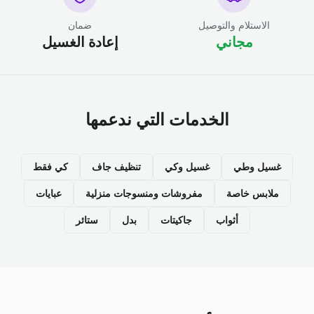
الاستلام والتوصيل
ضمان
مجاني
إعادة الغسيل
الخدمات التي ندعمها
غسيل وطي
غسيل وكي
تنظيف جاف
كي فقط
ملابس خاصة
مفروشات ومنسوجات منزلية
عبايات
أثواب
جاكيتات
بدل
ستائر