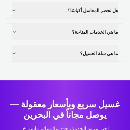
هل تحضر المغاسل أكياسًا؟
ما هي الخدمات المتاحة؟
ما هي سلة الغسيل؟
غسيل سريع وبأسعار معقولة —
يوصل مجاناً في البحرين
اختر مزود الخدمة، حدد ملابسك، واسترخِ.