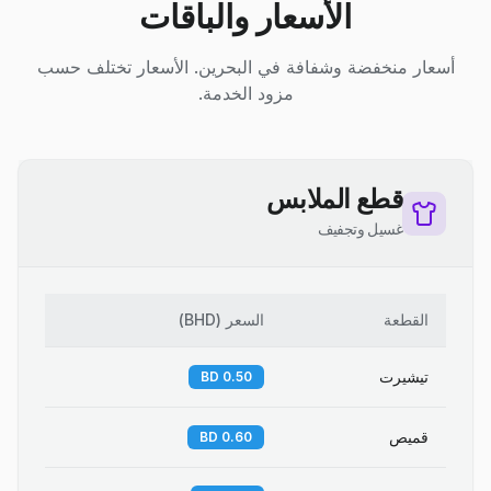
الأسعار والباقات
أسعار منخفضة وشفافة في البحرين. الأسعار تختلف حسب
مزود الخدمة.
قطع الملابس
غسيل وتجفيف
القطعة
السعر
(
BHD
)
تيشيرت
0.50 BD
قميص
0.60 BD