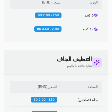
الوزن
السعر
(
BHD
)
٥ كجم
1.50 - 2.00 BD
١٠ كجم
2.80 - 3.50 BD
التنظيف الجاف
عناية فائقة بالملابس
القطعة
السعر
(
BHD
)
بدلة (قطعتين)
1.50 - 2.00 BD