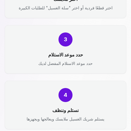
اختر قطعًا فردية أو اختر "سلة الغسيل" للطلبات الكبيرة
3
حدد موعد الاستلام
حدد موعد الاستلام المفضل لديك
4
نستلم وننظف
يستلم شريك الغسيل ملابسك ويعالجها ويجهزها