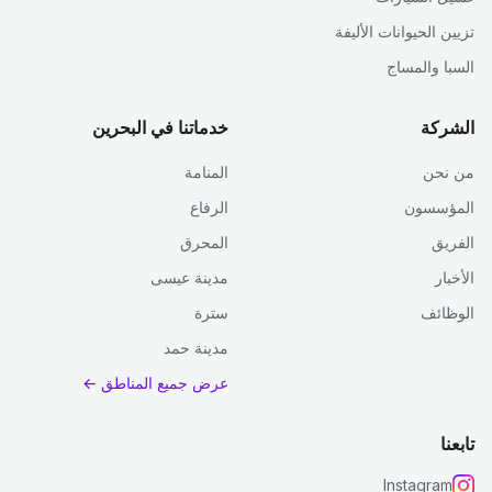
تزيين الحيوانات الأليفة
السبا والمساج
الشركة
خدماتنا في البحرين
من نحن
المنامة
المؤسسون
الرفاع
الفريق
المحرق
الأخبار
مدينة عيسى
الوظائف
سترة
مدينة حمد
عرض جميع المناطق ←
تابعنا
Instagram