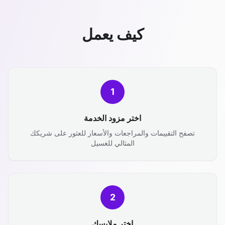
كيف يعمل
1
اختر مزود الخدمة
تصفح التقييمات والمراجعات والأسعار للعثور على شريكك
المثالي للغسيل
2
اختر ملابسك