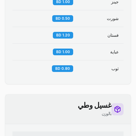
جينز
1.00 BD
شورت
0.50 BD
فستان
1.20 BD
عباية
1.00 BD
ثوب
0.80 BD
غسيل وطي
بالوزن