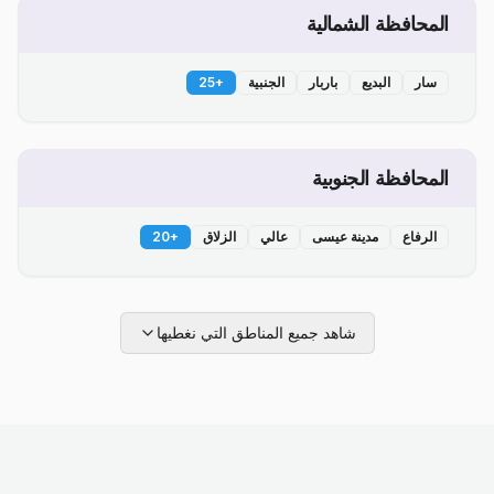
المحافظة الشمالية
سار
البديع
باربار
الجنبية
+
25
المحافظة الجنوبية
الرفاع
مدينة عيسى
عالي
الزلاق
+
20
شاهد جميع المناطق التي نغطيها