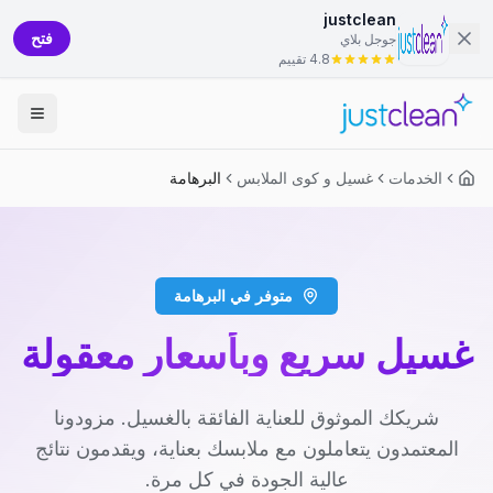
justclean
فتح
جوجل بلاي
4.8 تقييم
الخدمات
غسيل و كوى الملابس
البرهامة
متوفر في البرهامة
غسيل سريع وبأسعار معقولة
شريكك الموثوق للعناية الفائقة بالغسيل. مزودونا
المعتمدون يتعاملون مع ملابسك بعناية، ويقدمون نتائج
عالية الجودة في كل مرة.