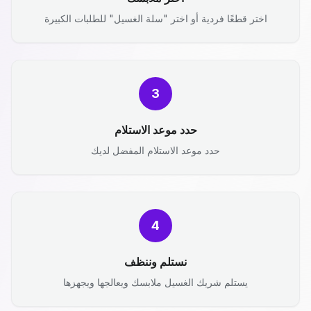
اختر قطعًا فردية أو اختر "سلة الغسيل" للطلبات الكبيرة
3
حدد موعد الاستلام
حدد موعد الاستلام المفضل لديك
4
نستلم وننظف
يستلم شريك الغسيل ملابسك ويعالجها ويجهزها