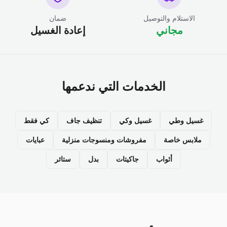
الاستلام والتوصيل
ضمان
مجاني
إعادة الغسيل
الخدمات التي ندعمها
غسيل وطي
غسيل وكي
تنظيف جاف
كي فقط
ملابس خاصة
مفروشات ومنسوجات منزلية
عبايات
أثواب
جاكيتات
بدل
ستائر