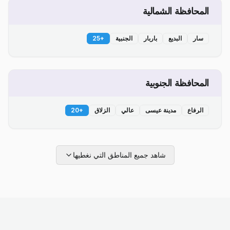
المحافظة الشمالية
سار
البديع
باربار
الجنبية
+
25
المحافظة الجنوبية
الرفاع
مدينة عيسى
عالي
الزلاق
+
20
شاهد جميع المناطق التي نغطيها