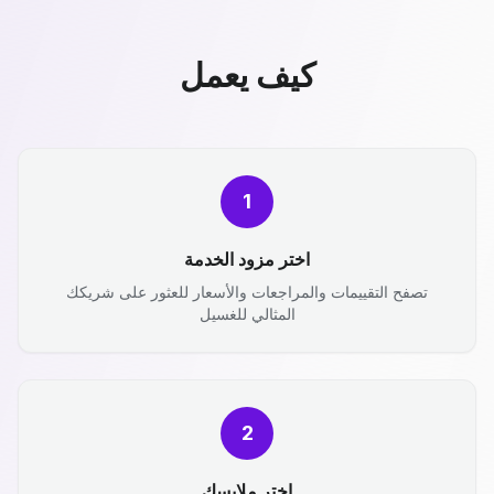
كيف يعمل
1
اختر مزود الخدمة
تصفح التقييمات والمراجعات والأسعار للعثور على شريكك
المثالي للغسيل
2
اختر ملابسك