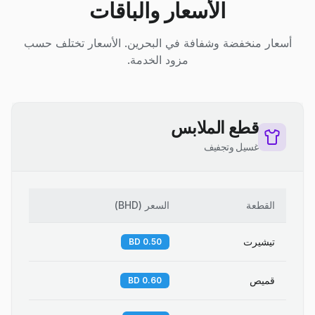
الأسعار والباقات
أسعار منخفضة وشفافة في البحرين. الأسعار تختلف حسب
مزود الخدمة.
قطع الملابس
غسيل وتجفيف
القطعة
السعر
(
BHD
)
تيشيرت
0.50 BD
قميص
0.60 BD