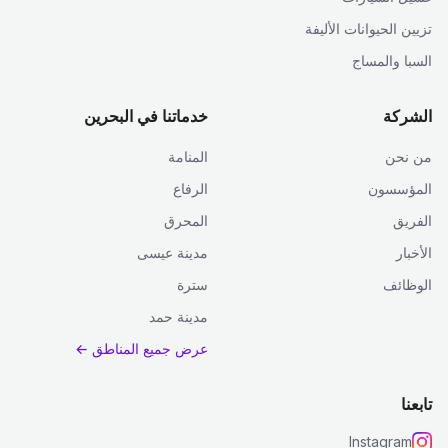
تزيين الحيوانات الأليفة
السبا والمساج
الشركة
خدماتنا في البحرين
من نحن
المنامة
المؤسسون
الرفاع
الفريق
المحرق
الأخبار
مدينة عيسى
الوظائف
سترة
مدينة حمد
عرض جميع المناطق ←
تابعنا
Instagram