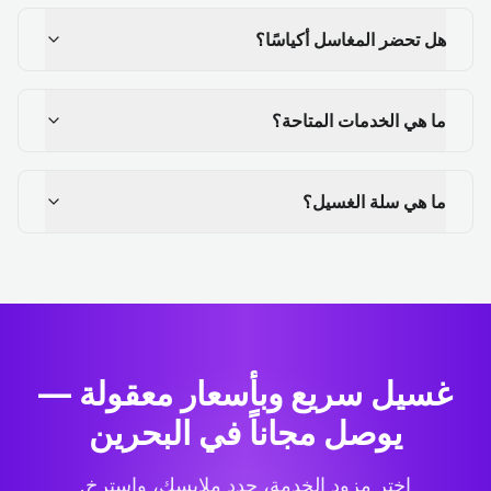
هل تحضر المغاسل أكياسًا؟
ما هي الخدمات المتاحة؟
ما هي سلة الغسيل؟
غسيل سريع وبأسعار معقولة —
يوصل مجاناً في البحرين
اختر مزود الخدمة، حدد ملابسك، واسترخِ.