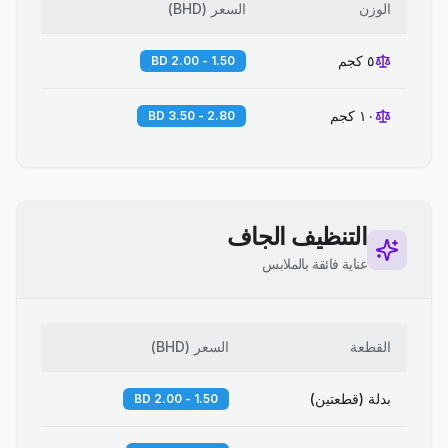
الوزن
السعر
(
BHD
)
٥ كجم
1.50 - 2.00 BD
١٠ كجم
2.80 - 3.50 BD
التنظيف الجاف
عناية فائقة بالملابس
القطعة
السعر
(
BHD
)
بدلة (قطعتين)
1.50 - 2.00 BD