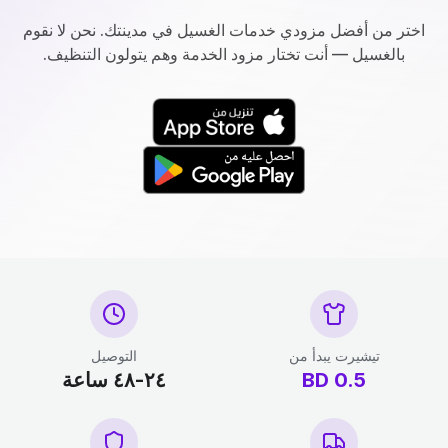
اختر من أفضل مزودي خدمات الغسيل في مدينتك. نحن لا نقوم
بالغسيل — أنت تختار مزود الخدمة وهم يتولون التنظيف.
تيشيرت يبدأ من
التوصيل
0.5
BD
٢٤-٤٨ ساعة