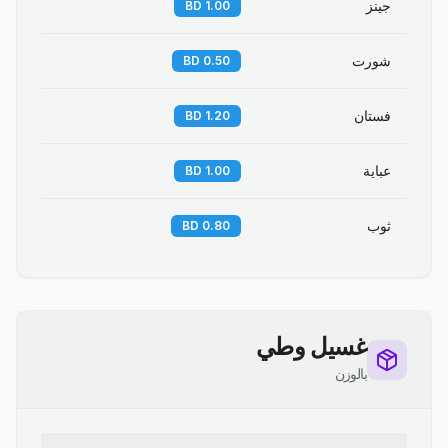
جينز
1.00 BD
شورت
0.50 BD
فستان
1.20 BD
عباية
1.00 BD
ثوب
0.80 BD
غسيل وطي
بالوزن