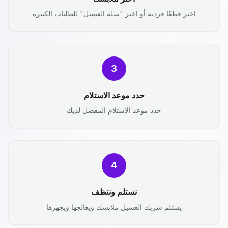
اختر قطعًا فردية أو اختر "سلة الغسيل" للطلبات الكبيرة
3
حدد موعد الاستلام
حدد موعد الاستلام المفضل لديك
4
نستلم وننظف
يستلم شريك الغسيل ملابسك ويعالجها ويجهزها