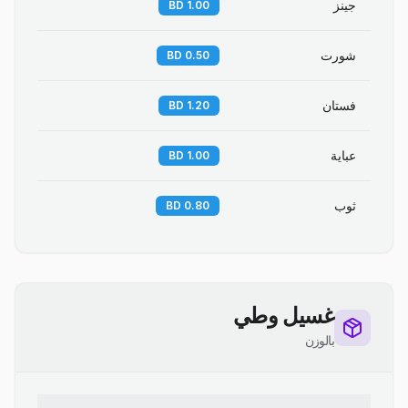
جينز
1.00 BD
شورت
0.50 BD
فستان
1.20 BD
عباية
1.00 BD
ثوب
0.80 BD
غسيل وطي
بالوزن