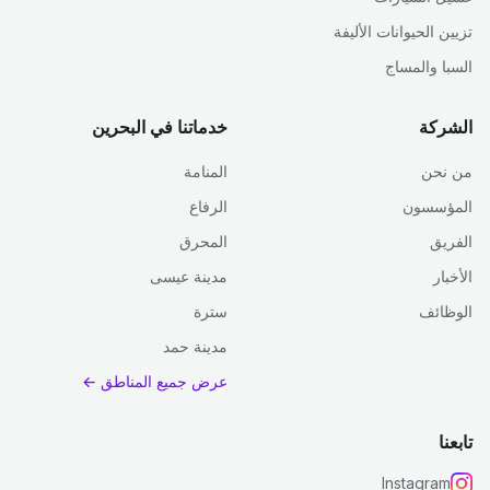
تزيين الحيوانات الأليفة
السبا والمساج
الشركة
خدماتنا في البحرين
من نحن
المنامة
المؤسسون
الرفاع
الفريق
المحرق
الأخبار
مدينة عيسى
الوظائف
سترة
مدينة حمد
عرض جميع المناطق ←
تابعنا
Instagram