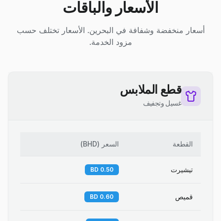
الأسعار والباقات
أسعار منخفضة وشفافة في البحرين. الأسعار تختلف حسب
مزود الخدمة.
قطع الملابس
غسيل وتجفيف
القطعة
السعر
(
BHD
)
تيشيرت
0.50 BD
قميص
0.60 BD