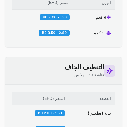
الوزن
السعر
(
BHD
)
٥ كجم
1.50 - 2.00 BD
١٠ كجم
2.80 - 3.50 BD
التنظيف الجاف
عناية فائقة بالملابس
القطعة
السعر
(
BHD
)
بدلة (قطعتين)
1.50 - 2.00 BD