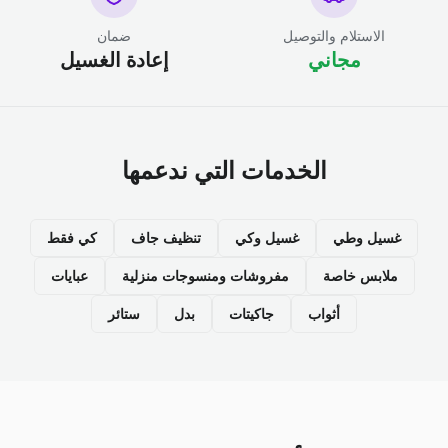
الاستلام والتوصيل
ضمان
مجاني
إعادة الغسيل
الخدمات التي ندعمها
غسيل وطي
غسيل وكي
تنظيف جاف
كي فقط
ملابس خاصة
مفروشات ومنسوجات منزلية
عبايات
أثواب
جاكيتات
بدل
ستائر