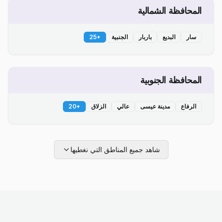
المحافظة الشمالية
سار
البديع
باربار
الجنبية
+
25
المحافظة الجنوبية
الرفاع
مدينة عيسى
عالي
الزلاق
+
20
شاهد جميع المناطق التي نغطيها