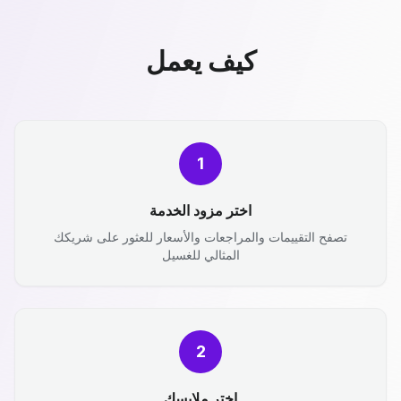
كيف يعمل
1
اختر مزود الخدمة
تصفح التقييمات والمراجعات والأسعار للعثور على شريكك
المثالي للغسيل
2
اختر ملابسك