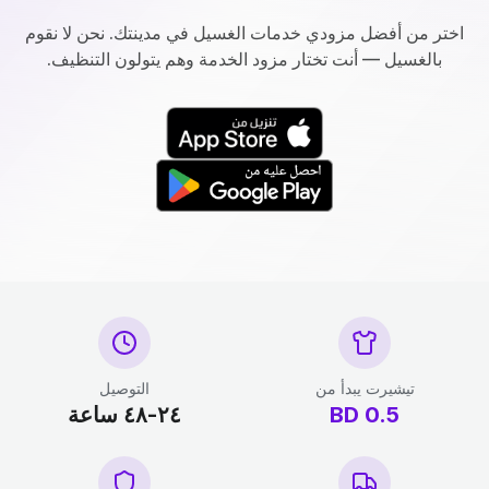
اختر من أفضل مزودي خدمات الغسيل في مدينتك. نحن لا نقوم
بالغسيل — أنت تختار مزود الخدمة وهم يتولون التنظيف.
تيشيرت يبدأ من
التوصيل
0.5
BD
٢٤-٤٨ ساعة