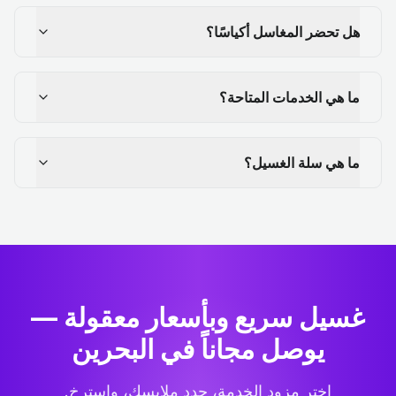
هل تحضر المغاسل أكياسًا؟
ما هي الخدمات المتاحة؟
ما هي سلة الغسيل؟
غسيل سريع وبأسعار معقولة —
يوصل مجاناً في البحرين
اختر مزود الخدمة، حدد ملابسك، واسترخِ.