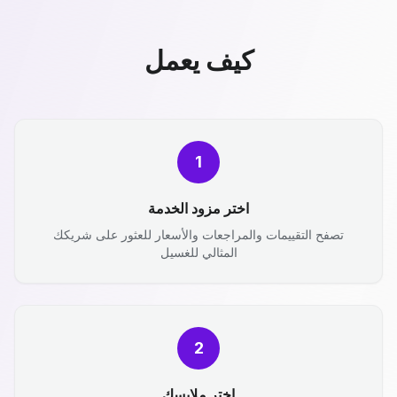
كيف يعمل
1
اختر مزود الخدمة
تصفح التقييمات والمراجعات والأسعار للعثور على شريكك
المثالي للغسيل
2
اختر ملابسك