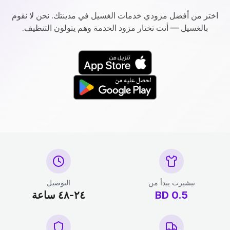
اختر من أفضل مزودي خدمات الغسيل في مدينتك. نحن لا نقوم
بالغسيل — أنت تختار مزود الخدمة وهم يتولون التنظيف.
تيشيرت يبدأ من
التوصيل
0.5
BD
٢٤-٤٨ ساعة