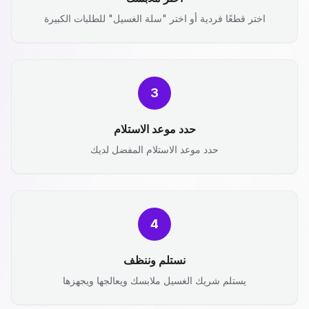
اختر قطعًا فردية أو اختر "سلة الغسيل" للطلبات الكبيرة
3
حدد موعد الاستلام
حدد موعد الاستلام المفضل لديك
4
نستلم وننظف
يستلم شريك الغسيل ملابسك ويعالجها ويجهزها