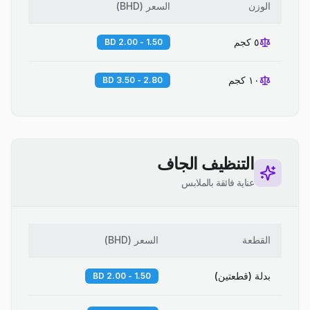
الوزن
السعر
(
BHD
)
٥ كجم
1.50 - 2.00 BD
١٠ كجم
2.80 - 3.50 BD
التنظيف الجاف
عناية فائقة بالملابس
القطعة
السعر
(
BHD
)
بدلة (قطعتين)
1.50 - 2.00 BD