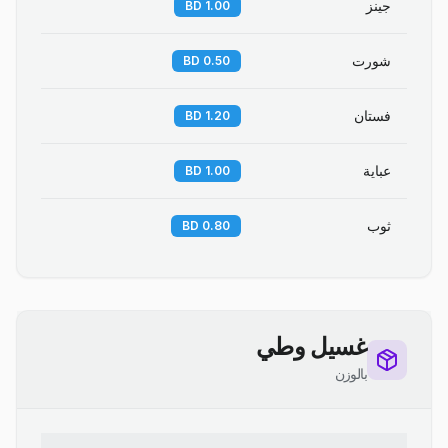
جينز
1.00 BD
شورت
0.50 BD
فستان
1.20 BD
عباية
1.00 BD
ثوب
0.80 BD
غسيل وطي
بالوزن