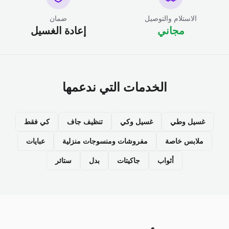
الاستلام والتوصيل
ضمان
مجاني
إعادة الغسيل
الخدمات التي ندعمها
غسيل وطي
غسيل وكي
تنظيف جاف
كي فقط
ملابس خاصة
مفروشات ومنسوجات منزلية
عبايات
أثواب
جاكيتات
بدل
ستائر