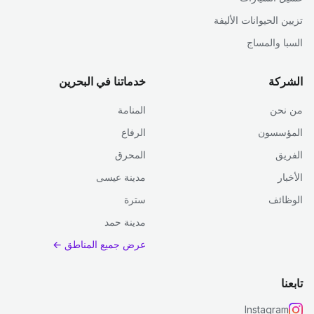
تزيين الحيوانات الأليفة
السبا والمساج
الشركة
خدماتنا في البحرين
من نحن
المنامة
المؤسسون
الرفاع
الفريق
المحرق
الأخبار
مدينة عيسى
الوظائف
سترة
مدينة حمد
عرض جميع المناطق ←
تابعنا
Instagram