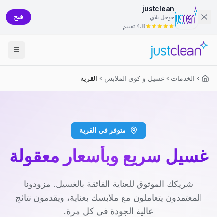
justclean
فتح
جوجل بلاي
4.8 تقييم
الخدمات
غسيل و كوى الملابس
القرية
متوفر في القرية
غسيل سريع وبأسعار معقولة
شريكك الموثوق للعناية الفائقة بالغسيل. مزودونا
المعتمدون يتعاملون مع ملابسك بعناية، ويقدمون نتائج
عالية الجودة في كل مرة.