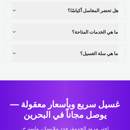
هل تحضر المغاسل أكياسًا؟
ما هي الخدمات المتاحة؟
ما هي سلة الغسيل؟
غسيل سريع وبأسعار معقولة —
يوصل مجاناً في البحرين
اختر مزود الخدمة، حدد ملابسك، واسترخِ.