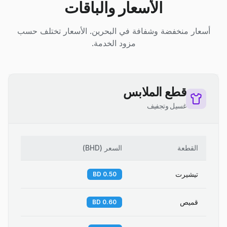
الأسعار والباقات
أسعار منخفضة وشفافة في البحرين. الأسعار تختلف حسب
مزود الخدمة.
قطع الملابس
غسيل وتجفيف
القطعة
السعر
(
BHD
)
تيشيرت
0.50 BD
قميص
0.60 BD