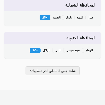
المحافظة الشمالية
سار
البديع
باربار
الجنبية
+
25
المحافظة الجنوبية
الرفاع
مدينة عيسى
عالي
الزلاق
+
20
شاهد جميع المناطق التي نغطيها