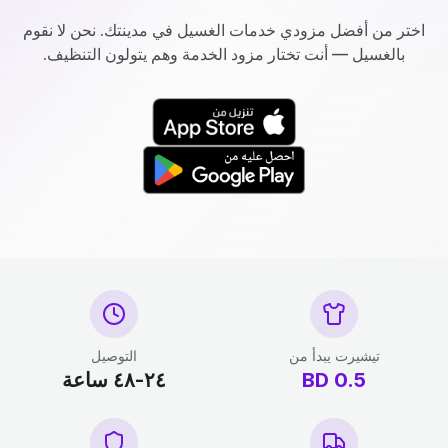
اختر من أفضل مزودي خدمات الغسيل في مدينتك. نحن لا نقوم
بالغسيل — أنت تختار مزود الخدمة وهم يتولون التنظيف.
تيشيرت يبدأ من
التوصيل
0.5
BD
٢٤-٤٨ ساعة