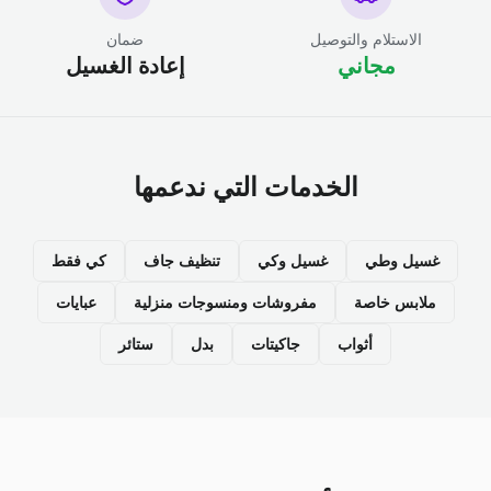
الاستلام والتوصيل
ضمان
مجاني
إعادة الغسيل
الخدمات التي ندعمها
غسيل وطي
غسيل وكي
تنظيف جاف
كي فقط
ملابس خاصة
مفروشات ومنسوجات منزلية
عبايات
أثواب
جاكيتات
بدل
ستائر