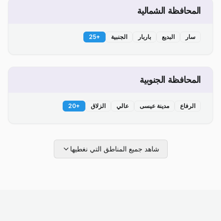
المحافظة الشمالية
سار
البديع
باربار
الجنبية
+
25
المحافظة الجنوبية
الرفاع
مدينة عيسى
عالي
الزلاق
+
20
شاهد جميع المناطق التي نغطيها