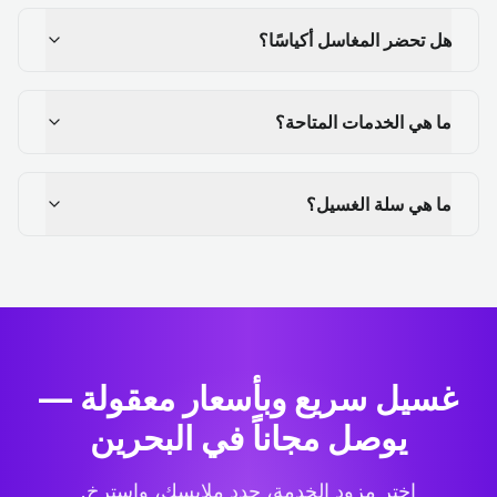
هل تحضر المغاسل أكياسًا؟
ما هي الخدمات المتاحة؟
ما هي سلة الغسيل؟
غسيل سريع وبأسعار معقولة —
يوصل مجاناً في البحرين
اختر مزود الخدمة، حدد ملابسك، واسترخِ.