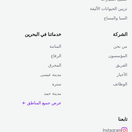
تزيين الحيوانات الأليفة
السبا والمساج
الشركة
خدماتنا في البحرين
من نحن
المنامة
المؤسسون
الرفاع
الفريق
المحرق
الأخبار
مدينة عيسى
الوظائف
سترة
مدينة حمد
عرض جميع المناطق ←
تابعنا
Instagram