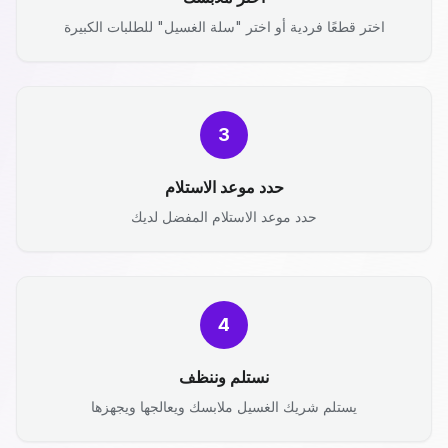
اختر قطعًا فردية أو اختر "سلة الغسيل" للطلبات الكبيرة
3
حدد موعد الاستلام
حدد موعد الاستلام المفضل لديك
4
نستلم وننظف
يستلم شريك الغسيل ملابسك ويعالجها ويجهزها