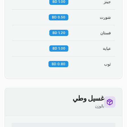
جينز
1.00 BD
شورت
0.50 BD
فستان
1.20 BD
عباية
1.00 BD
ثوب
0.80 BD
غسيل وطي
بالوزن