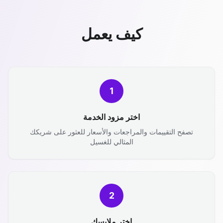
كيف يعمل
1
اختر مزود الخدمة
تصفح التقييمات والمراجعات والأسعار للعثور على شريكك
المثالي للغسيل
2
اختر ملابسك