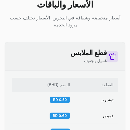
الأسعار والباقات
أسعار منخفضة وشفافة في البحرين. الأسعار تختلف حسب
مزود الخدمة.
قطع الملابس
غسيل وتجفيف
القطعة
السعر
(
BHD
)
تيشيرت
0.50 BD
قميص
0.60 BD