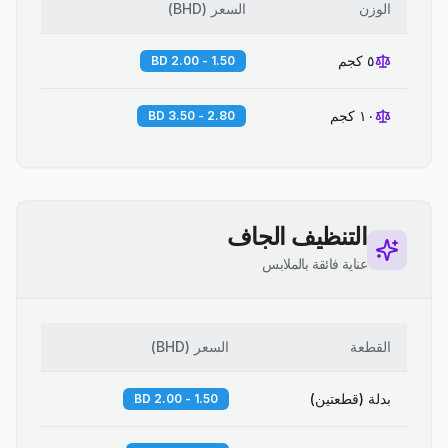
الوزن
السعر
(
BHD
)
٥ كجم
1.50 - 2.00 BD
١٠ كجم
2.80 - 3.50 BD
التنظيف الجاف
عناية فائقة بالملابس
القطعة
السعر
(
BHD
)
بدلة (قطعتين)
1.50 - 2.00 BD