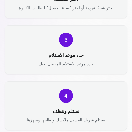
اختر قطعًا فردية أو اختر "سلة الغسيل" للطلبات الكبيرة
3
حدد موعد الاستلام
حدد موعد الاستلام المفضل لديك
4
نستلم وننظف
يستلم شريك الغسيل ملابسك ويعالجها ويجهزها