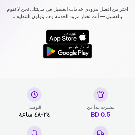
اختر من أفضل مزودي خدمات الغسيل في مدينتك. نحن لا نقوم
بالغسيل — أنت تختار مزود الخدمة وهم يتولون التنظيف.
تيشيرت يبدأ من
التوصيل
0.5
BD
٢٤-٤٨ ساعة