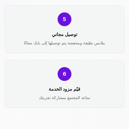
5
توصيل مجاني
ملابس نظيفة ومنتعشة يتم توصيلها إلى بابك مجانًا
6
قيّم مزود الخدمة
ساعد المجتمع بمشاركة تجربتك