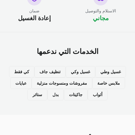
الاستلام والتوصيل
ضمان
مجاني
إعادة الغسيل
الخدمات التي ندعمها
غسيل وطي
غسيل وكي
تنظيف جاف
كي فقط
ملابس خاصة
مفروشات ومنسوجات منزلية
عبايات
أثواب
جاكيتات
بدل
ستائر