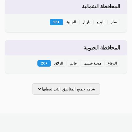
المحافظة الشمالية
سار
البديع
باربار
الجنبية
+
25
المحافظة الجنوبية
الرفاع
مدينة عيسى
عالي
الزلاق
+
20
شاهد جميع المناطق التي نغطيها