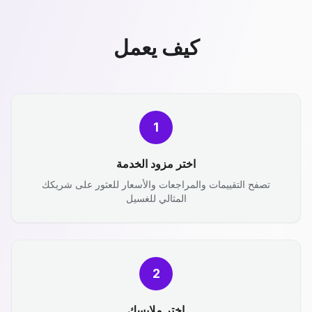
كيف يعمل
1
اختر مزود الخدمة
تصفح التقييمات والمراجعات والأسعار للعثور على شريكك
المثالي للغسيل
2
اختر ملابسك