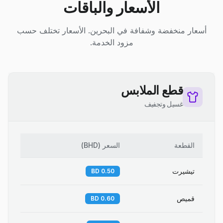
الأسعار والباقات
أسعار منخفضة وشفافة في البحرين. الأسعار تختلف حسب
مزود الخدمة.
قطع الملابس
غسيل وتجفيف
القطعة
السعر
(
BHD
)
تيشيرت
0.50 BD
قميص
0.60 BD