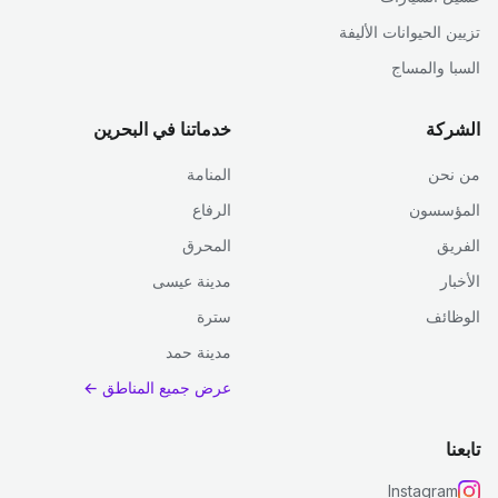
تزيين الحيوانات الأليفة
السبا والمساج
الشركة
خدماتنا في البحرين
من نحن
المنامة
المؤسسون
الرفاع
الفريق
المحرق
الأخبار
مدينة عيسى
الوظائف
سترة
مدينة حمد
عرض جميع المناطق ←
تابعنا
Instagram