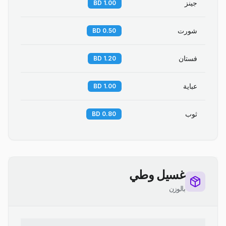
جينز
1.00 BD
شورت
0.50 BD
فستان
1.20 BD
عباية
1.00 BD
ثوب
0.80 BD
غسيل وطي
بالوزن