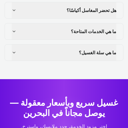
هل تحضر المغاسل أكياسًا؟
ما هي الخدمات المتاحة؟
ما هي سلة الغسيل؟
غسيل سريع وبأسعار معقولة —
يوصل مجاناً في البحرين
اختر مزود الخدمة، حدد ملابسك، واسترخِ.