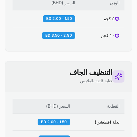
الوزن
السعر
(
BHD
)
٥ كجم
1.50 - 2.00 BD
١٠ كجم
2.80 - 3.50 BD
التنظيف الجاف
عناية فائقة بالملابس
القطعة
السعر
(
BHD
)
بدلة (قطعتين)
1.50 - 2.00 BD