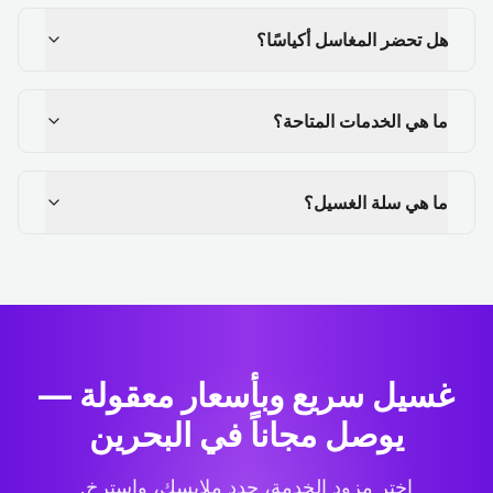
هل تحضر المغاسل أكياسًا؟
ما هي الخدمات المتاحة؟
ما هي سلة الغسيل؟
غسيل سريع وبأسعار معقولة —
يوصل مجاناً في البحرين
اختر مزود الخدمة، حدد ملابسك، واسترخِ.