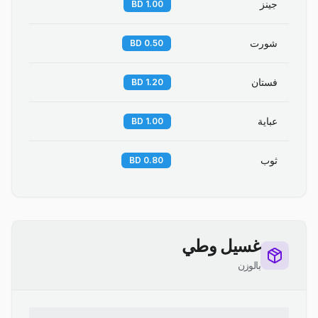
جينز
1.00 BD
شورت
0.50 BD
فستان
1.20 BD
عباية
1.00 BD
ثوب
0.80 BD
غسيل وطي
بالوزن