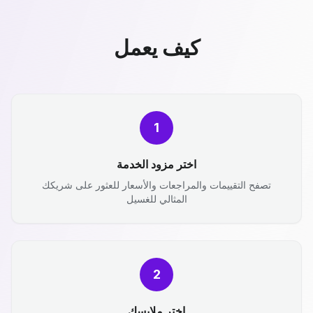
كيف يعمل
1
اختر مزود الخدمة
تصفح التقييمات والمراجعات والأسعار للعثور على شريكك
المثالي للغسيل
2
اختر ملابسك