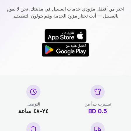
اختر من أفضل مزودي خدمات الغسيل في مدينتك. نحن لا نقوم
بالغسيل — أنت تختار مزود الخدمة وهم يتولون التنظيف.
تيشيرت يبدأ من
التوصيل
0.5
BD
٢٤-٤٨ ساعة