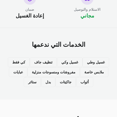
الاستلام والتوصيل
ضمان
مجاني
إعادة الغسيل
الخدمات التي ندعمها
غسيل وطي
غسيل وكي
تنظيف جاف
كي فقط
ملابس خاصة
مفروشات ومنسوجات منزلية
عبايات
أثواب
جاكيتات
بدل
ستائر