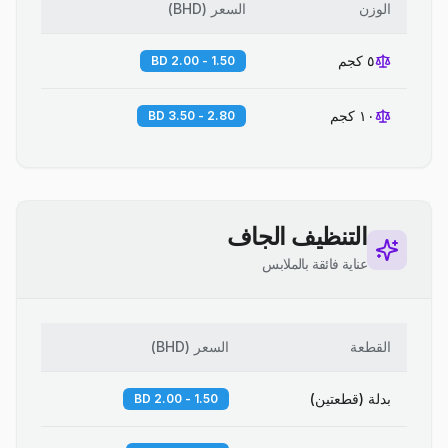
الوزن
السعر
(
BHD
)
٥ كجم
1.50 - 2.00 BD
١٠ كجم
2.80 - 3.50 BD
التنظيف الجاف
عناية فائقة بالملابس
القطعة
السعر
(
BHD
)
بدلة (قطعتين)
1.50 - 2.00 BD