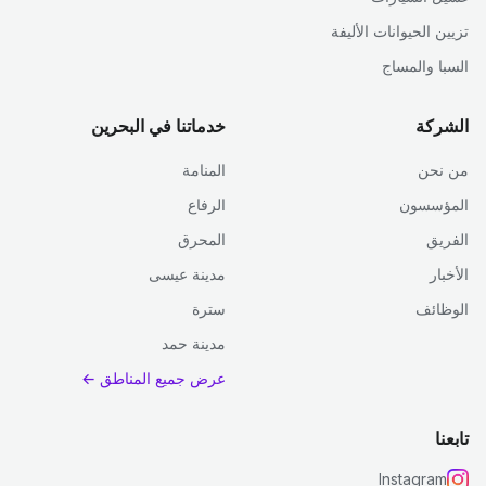
تزيين الحيوانات الأليفة
السبا والمساج
الشركة
خدماتنا في البحرين
من نحن
المنامة
المؤسسون
الرفاع
الفريق
المحرق
الأخبار
مدينة عيسى
الوظائف
سترة
مدينة حمد
عرض جميع المناطق ←
تابعنا
Instagram