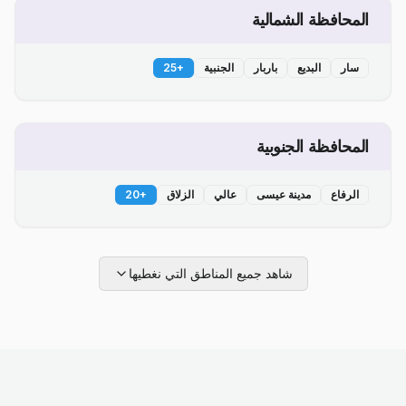
المحافظة الشمالية
سار
البديع
باربار
الجنبية
+
25
المحافظة الجنوبية
الرفاع
مدينة عيسى
عالي
الزلاق
+
20
شاهد جميع المناطق التي نغطيها