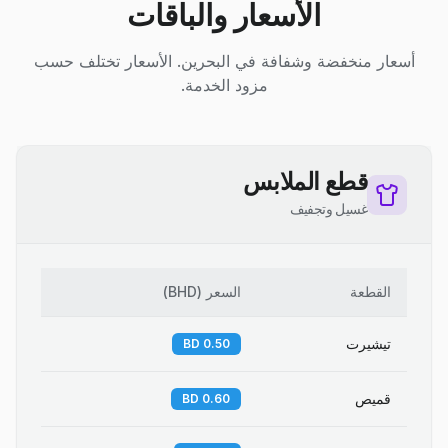
الأسعار والباقات
أسعار منخفضة وشفافة في البحرين. الأسعار تختلف حسب
مزود الخدمة.
قطع الملابس
غسيل وتجفيف
القطعة
السعر
(
BHD
)
تيشيرت
0.50 BD
قميص
0.60 BD