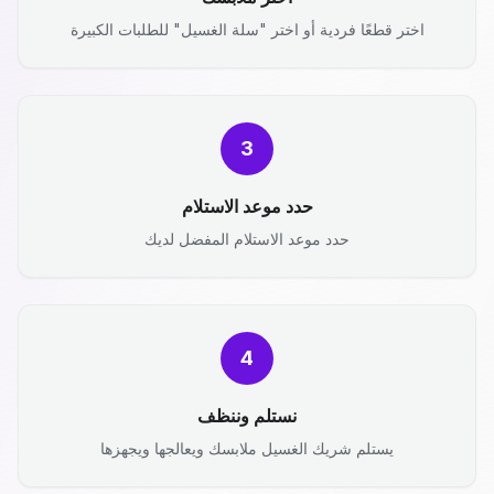
اختر قطعًا فردية أو اختر "سلة الغسيل" للطلبات الكبيرة
3
حدد موعد الاستلام
حدد موعد الاستلام المفضل لديك
4
نستلم وننظف
يستلم شريك الغسيل ملابسك ويعالجها ويجهزها