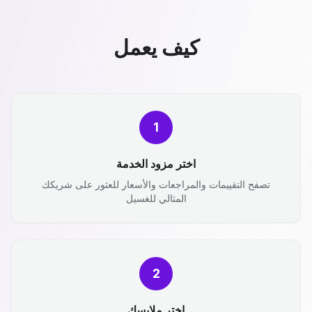
كيف يعمل
1
اختر مزود الخدمة
تصفح التقييمات والمراجعات والأسعار للعثور على شريكك
المثالي للغسيل
2
اختر ملابسك