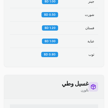
جينز
1.00 BD
شورت
0.50 BD
فستان
1.20 BD
عباية
1.00 BD
ثوب
0.80 BD
غسيل وطي
بالوزن