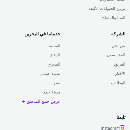
تزيين الحيوانات الأليفة
السبا والمساج
الشركة
خدماتنا في البحرين
من نحن
المنامة
المؤسسون
الرفاع
الفريق
المحرق
الأخبار
مدينة عيسى
الوظائف
سترة
مدينة حمد
عرض جميع المناطق ←
تابعنا
Instagram