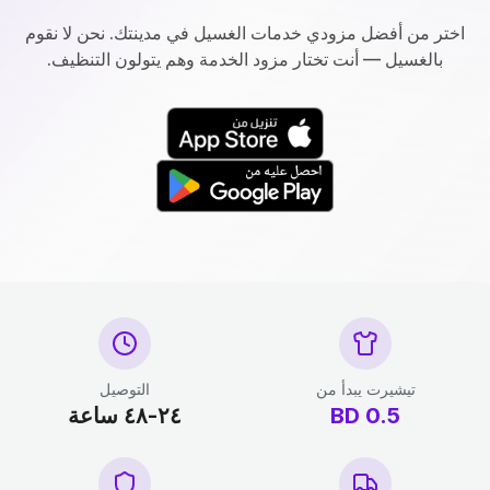
اختر من أفضل مزودي خدمات الغسيل في مدينتك. نحن لا نقوم
بالغسيل — أنت تختار مزود الخدمة وهم يتولون التنظيف.
تيشيرت يبدأ من
التوصيل
0.5
BD
٢٤-٤٨ ساعة