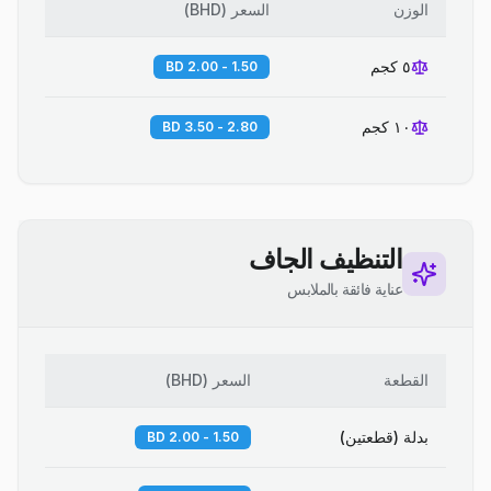
الوزن
السعر
(
BHD
)
٥ كجم
1.50 - 2.00 BD
١٠ كجم
2.80 - 3.50 BD
التنظيف الجاف
عناية فائقة بالملابس
القطعة
السعر
(
BHD
)
بدلة (قطعتين)
1.50 - 2.00 BD