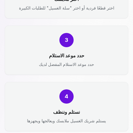
اختر قطعًا فردية أو اختر "سلة الغسيل" للطلبات الكبيرة
3
حدد موعد الاستلام
حدد موعد الاستلام المفضل لديك
4
نستلم وننظف
يستلم شريك الغسيل ملابسك ويعالجها ويجهزها