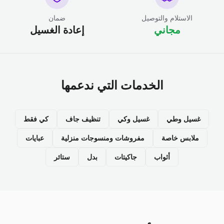
الاستلام والتوصيل
ضمان
مجاني
إعادة الغسيل
الخدمات التي ندعمها
غسيل وطي
غسيل وكي
تنظيف جاف
كي فقط
ملابس خاصة
مفروشات ومنسوجات منزلية
عبايات
أثواب
جاكيتات
بدل
ستائر