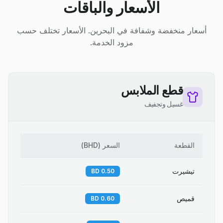
الأسعار والباقات
أسعار منخفضة وشفافة في البحرين. الأسعار تختلف حسب
مزود الخدمة.
قطع الملابس
غسيل وتجفيف
القطعة
السعر
(
BHD
)
تيشيرت
0.50 BD
قميص
0.60 BD