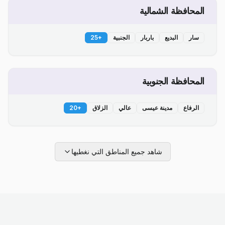
المحافظة الشمالية
سار
البديع
باربار
الجنبية
+
25
المحافظة الجنوبية
الرفاع
مدينة عيسى
عالي
الزلاق
+
20
شاهد جميع المناطق التي نغطيها