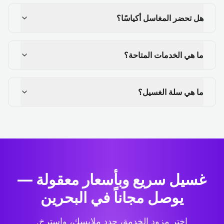
هل تحضر المغاسل أكياسًا؟
ما هي الخدمات المتاحة؟
ما هي سلة الغسيل؟
غسيل سريع وبأسعار معقولة —
يوصل مجاناً في البحرين
اختر مزود الخدمة، حدد ملابسك، واسترخِ.