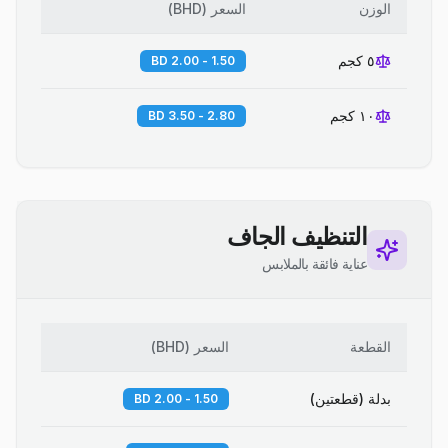
الوزن
السعر
(
BHD
)
٥ كجم
1.50 - 2.00 BD
١٠ كجم
2.80 - 3.50 BD
التنظيف الجاف
عناية فائقة بالملابس
القطعة
السعر
(
BHD
)
بدلة (قطعتين)
1.50 - 2.00 BD