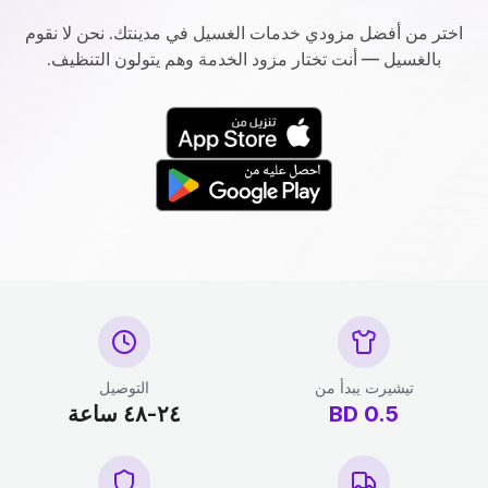
اختر من أفضل مزودي خدمات الغسيل في مدينتك. نحن لا نقوم
بالغسيل — أنت تختار مزود الخدمة وهم يتولون التنظيف.
تيشيرت يبدأ من
التوصيل
0.5
BD
٢٤-٤٨ ساعة