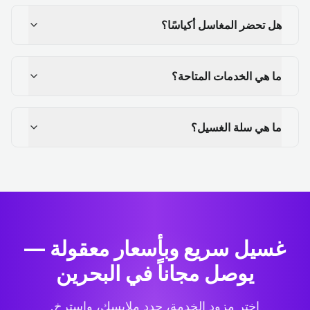
هل تحضر المغاسل أكياسًا؟
ما هي الخدمات المتاحة؟
ما هي سلة الغسيل؟
غسيل سريع وبأسعار معقولة —
يوصل مجاناً في البحرين
اختر مزود الخدمة، حدد ملابسك، واسترخِ.