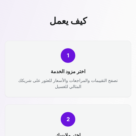
كيف يعمل
1
اختر مزود الخدمة
تصفح التقييمات والمراجعات والأسعار للعثور على شريكك
المثالي للغسيل
2
اختر ملابسك