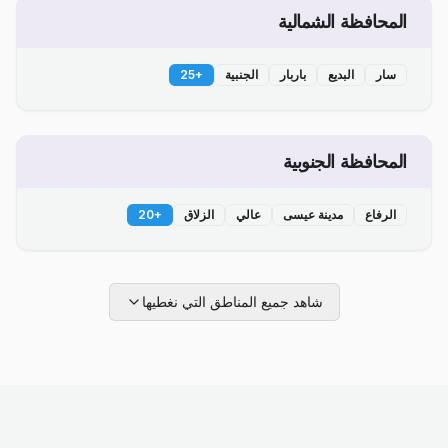
المحافظة الشمالية
سار
البديع
باربار
الجنبية
+
25
المحافظة الجنوبية
الرفاع
مدينة عيسى
عالي
الزلاق
+
20
شاهد جميع المناطق التي نغطيها