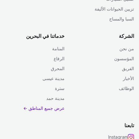
تزيين الحيوانات الأليفة
السبا والمساج
الشركة
خدماتنا في البحرين
من نحن
المنامة
المؤسسون
الرفاع
الفريق
المحرق
الأخبار
مدينة عيسى
الوظائف
سترة
مدينة حمد
عرض جميع المناطق ←
تابعنا
Instagram