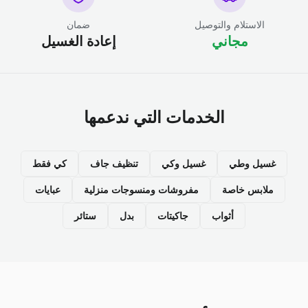
الاستلام والتوصيل
ضمان
مجاني
إعادة الغسيل
الخدمات التي ندعمها
غسيل وطي
غسيل وكي
تنظيف جاف
كي فقط
ملابس خاصة
مفروشات ومنسوجات منزلية
عبايات
أثواب
جاكيتات
بدل
ستائر