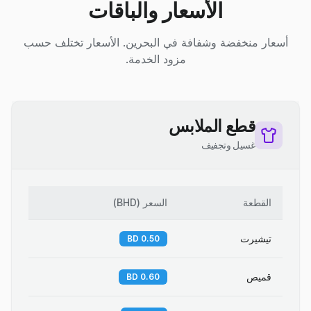
الأسعار والباقات
أسعار منخفضة وشفافة في البحرين. الأسعار تختلف حسب
مزود الخدمة.
قطع الملابس
غسيل وتجفيف
القطعة
السعر
(
BHD
)
تيشيرت
0.50 BD
قميص
0.60 BD