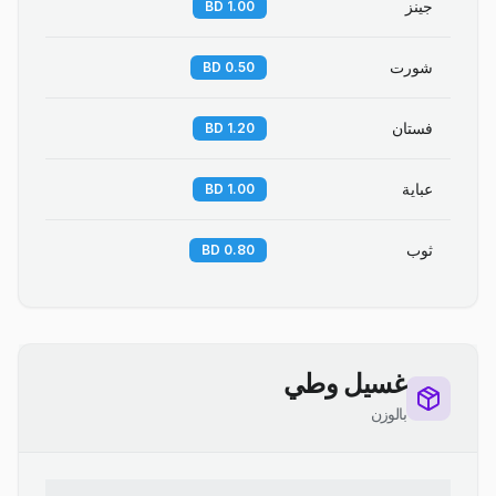
جينز
1.00 BD
شورت
0.50 BD
فستان
1.20 BD
عباية
1.00 BD
ثوب
0.80 BD
غسيل وطي
بالوزن