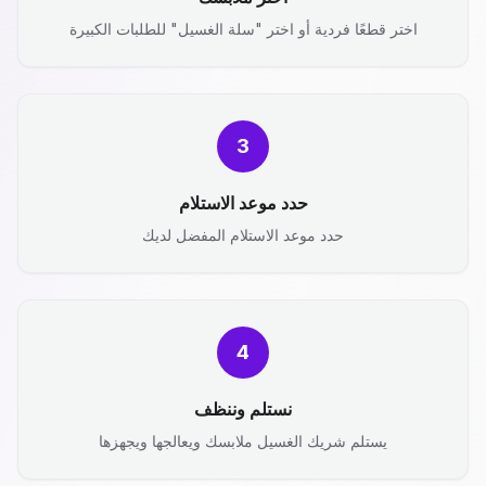
اختر قطعًا فردية أو اختر "سلة الغسيل" للطلبات الكبيرة
3
حدد موعد الاستلام
حدد موعد الاستلام المفضل لديك
4
نستلم وننظف
يستلم شريك الغسيل ملابسك ويعالجها ويجهزها