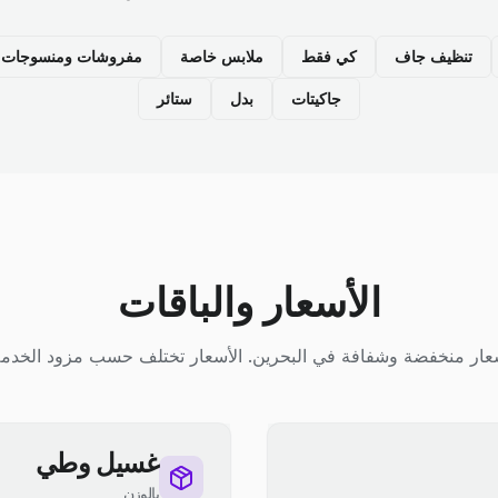
تنظيف جاف
كي فقط
ملابس خاصة
مفروشات ومنسوجات م
جاكيتات
بدل
ستائر
الأسعار والباقات
عار منخفضة وشفافة في البحرين. الأسعار تختلف حسب مزود الخدمة
غسيل وطي
بالوزن