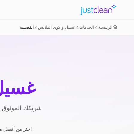
الرئيسية
الخدمات
غسيل و كوى الملابس
القضيبية
غسيل 
شريكك الموثوق لل
اختر من أفضل مز