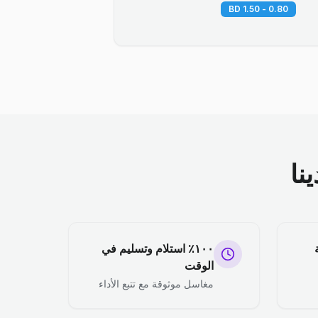
0.80 - 1.50 BD
نا
١٠٠٪ استلام وتسليم في
الوقت
مغاسل موثوقة مع تتبع الأداء