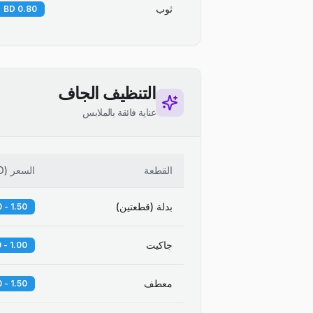
ثوب
0.80 BD
التنظيف الجاف
عناية فائقة بالملابس
القطعة
السعر
(
D
بدلة (قطعتين)
1.50 - 2.00 BD
جاكيت
1.00 - 1.50 BD
معطف
1.50 - 2.50 BD