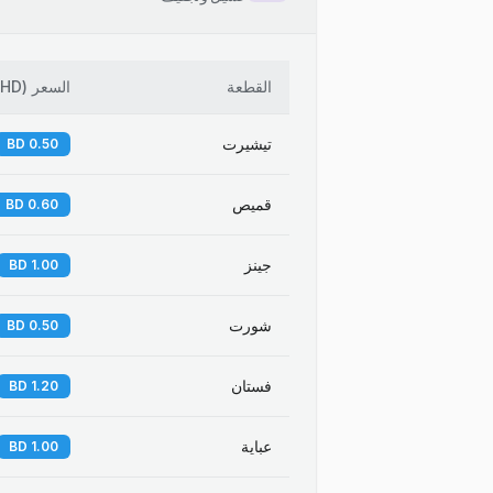
القطعة
السعر
(
BHD
تيشيرت
0.50 BD
قميص
0.60 BD
جينز
1.00 BD
شورت
0.50 BD
فستان
1.20 BD
عباية
1.00 BD