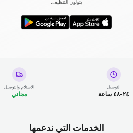
يتولون التنظيف.
التوصيل
الاستلام والتوصيل
٢٤-٤٨ ساعة
مجاني
الخدمات التي ندعمها