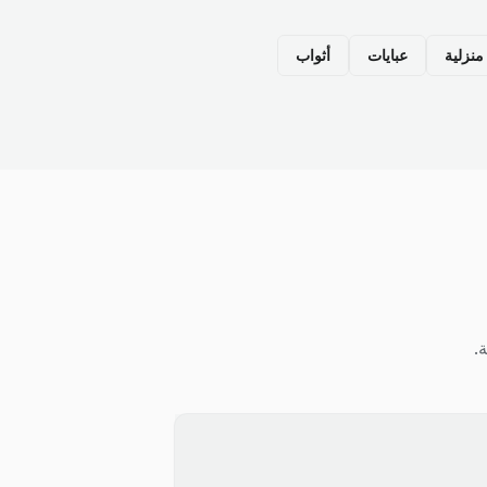
نزلية
عبايات
أثواب
.