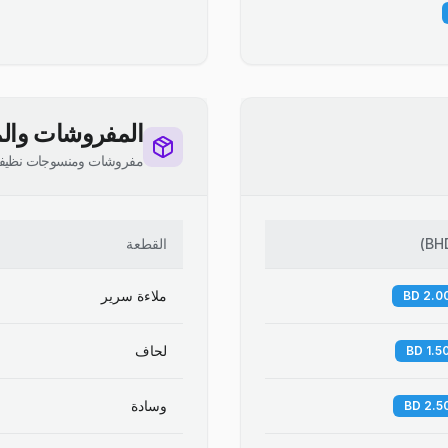
المفروشات والم
مفروشات ومنسوجات نظيف
BH
)
القطعة
ملاءة سرير
لحاف
وسادة