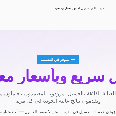
الخدمات
المؤسسون
الفريق
الأخبار
من نحن
متوفر في القضيبية
سريع وبأسعار مع
عناية الفائقة بالغسيل. مزودونا المعتمدون يتعاملون مع
ويقدمون نتائج عالية الجودة في كل مرة.
ودي خدمات الغسيل في مدينتك. نحن لا نقوم بالغسيل — أنت تختار م