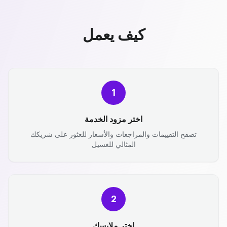
كيف يعمل
1
اختر مزود الخدمة
تصفح التقييمات والمراجعات والأسعار للعثور على شريكك
المثالي للغسيل
2
اختر ملابسك