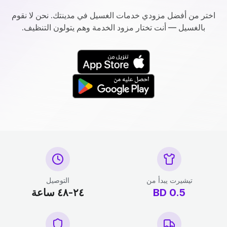
اختر من أفضل مزودي خدمات الغسيل في مدينتك. نحن لا نقوم
بالغسيل — أنت تختار مزود الخدمة وهم يتولون التنظيف.
تيشيرت يبدأ من
التوصيل
0.5
BD
٢٤-٤٨ ساعة