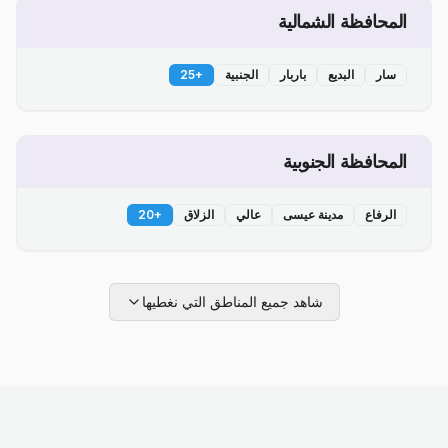
المحافظة الشمالية
سار
البديع
باربار
الجنبية
+
25
المحافظة الجنوبية
الرفاع
مدينة عيسى
عالي
الزلاق
+
20
شاهد جميع المناطق التي نغطيها