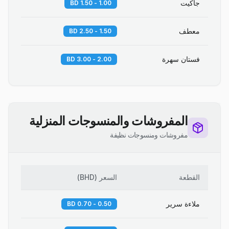
جاكيت
1.00 - 1.50 BD
معطف
1.50 - 2.50 BD
فستان سهرة
2.00 - 3.00 BD
المفروشات والمنسوجات المنزلية
مفروشات ومنسوجات نظيفة
القطعة
السعر
(
BHD
)
ملاءة سرير
0.50 - 0.70 BD