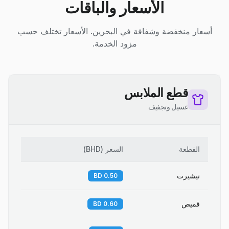
الأسعار والباقات
أسعار منخفضة وشفافة في البحرين. الأسعار تختلف حسب
مزود الخدمة.
قطع الملابس
غسيل وتجفيف
القطعة
السعر
(
BHD
)
تيشيرت
0.50 BD
قميص
0.60 BD