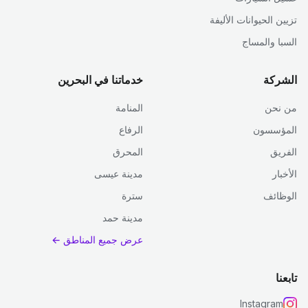
تزيين الحيوانات الأليفة
السبا والمساج
الشركة
خدماتنا في البحرين
من نحن
المنامة
المؤسسون
الرفاع
الفريق
المحرق
الأخبار
مدينة عيسى
الوظائف
سترة
مدينة حمد
عرض جميع المناطق ←
تابعنا
Instagram