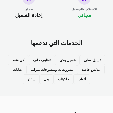
الاستلام والتوصيل
ضمان
مجاني
إعادة الغسيل
الخدمات التي ندعمها
غسيل وطي
غسيل وكي
تنظيف جاف
كي فقط
ملابس خاصة
مفروشات ومنسوجات منزلية
عبايات
أثواب
جاكيتات
بدل
ستائر