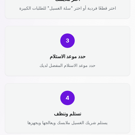
اختر قطعًا فردية أو اختر "سلة الغسيل" للطلبات الكبيرة
3
حدد موعد الاستلام
حدد موعد الاستلام المفضل لديك
4
نستلم وننظف
يستلم شريك الغسيل ملابسك ويعالجها ويجهزها