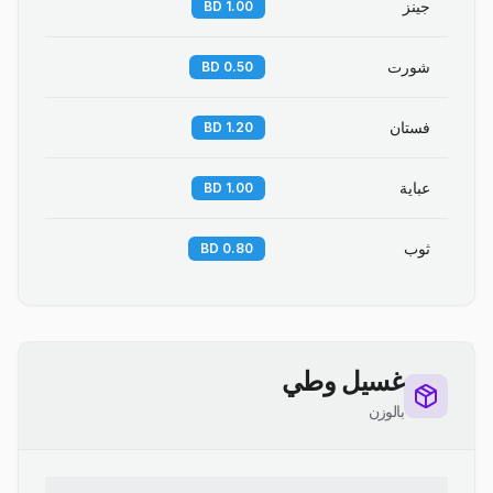
جينز
1.00 BD
شورت
0.50 BD
فستان
1.20 BD
عباية
1.00 BD
ثوب
0.80 BD
غسيل وطي
بالوزن