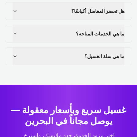
هل تحضر المغاسل أكياسًا؟
ما هي الخدمات المتاحة؟
ما هي سلة الغسيل؟
غسيل سريع وبأسعار معقولة —
يوصل مجاناً في البحرين
اختر مزود الخدمة، حدد ملابسك، واسترخِ.