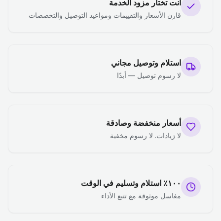
أنت تختار مزود الخدمة
قارن الأسعار والتقييمات ومواعيد التوصيل والتخصصات
استلام وتوصيل مجاني
لا رسوم توصيل — أبدًا
أسعار منخفضة وصادقة
لا زيادات. لا رسوم مخفية
١٠٠٪ استلام وتسليم في الوقت
مغاسل موثوقة مع تتبع الأداء