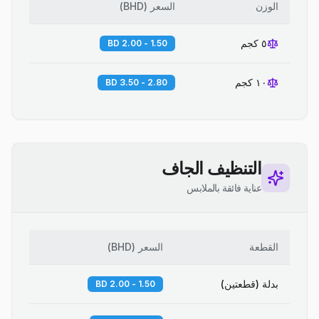
الوزن
السعر
(
BHD
)
٥ كجم
1.50 - 2.00 BD
١٠ كجم
2.80 - 3.50 BD
التنظيف الجاف
عناية فائقة بالملابس
القطعة
السعر
(
BHD
)
بدلة (قطعتين)
1.50 - 2.00 BD