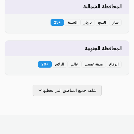
المحافظة الشمالية
سار
البديع
باربار
الجنبية
+
25
المحافظة الجنوبية
الرفاع
مدينة عيسى
عالي
الزلاق
+
20
شاهد جميع المناطق التي نغطيها