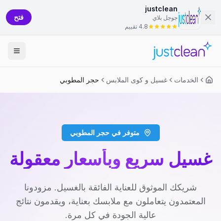
justclean
فتح
جوجل بلاي
4.8 تقييم
الخدمات
غسيل و كوى الملابس
حجر المطوبي
متوفر في حجر المطوبي
غسيل سريع وبأسعار معقولة
شريكك الموثوق للعناية الفائقة بالغسيل. مزودونا
المعتمدون يتعاملون مع ملابسك بعناية، ويقدمون نتائج
عالية الجودة في كل مرة.