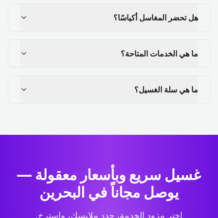
هل تحضر المغاسل أكياسًا؟
ما هي الخدمات المتاحة؟
ما هي سلة الغسيل؟
غسيل سريع وبأسعار معقولة —
يوصل مجاناً في البحرين
اختر مزود الخدمة، حدد ملابسك، واسترخِ.