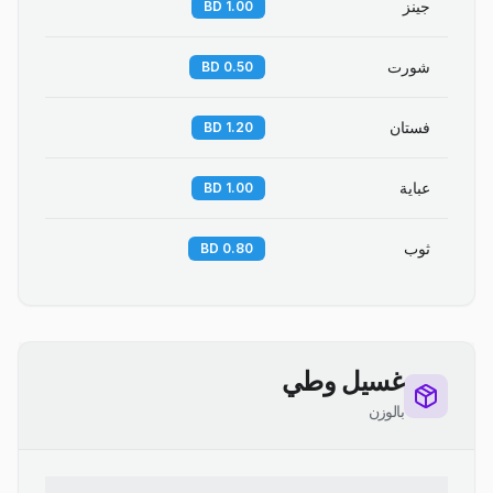
جينز
1.00 BD
شورت
0.50 BD
فستان
1.20 BD
عباية
1.00 BD
ثوب
0.80 BD
غسيل وطي
بالوزن