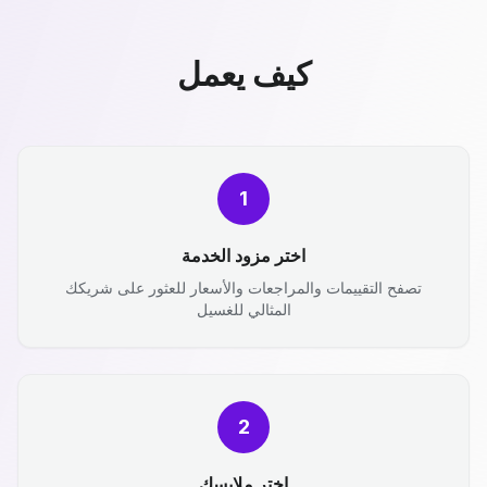
كيف يعمل
1
اختر مزود الخدمة
تصفح التقييمات والمراجعات والأسعار للعثور على شريكك
المثالي للغسيل
2
اختر ملابسك