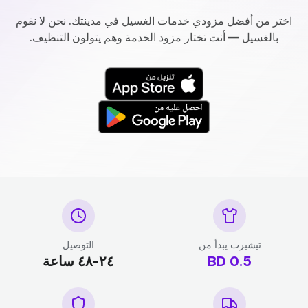
اختر من أفضل مزودي خدمات الغسيل في مدينتك. نحن لا نقوم
بالغسيل — أنت تختار مزود الخدمة وهم يتولون التنظيف.
تيشيرت يبدأ من
التوصيل
0.5
BD
٢٤-٤٨ ساعة