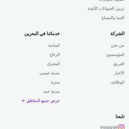
تزيين الحيوانات الأليفة
السبا والمساج
الشركة
خدماتنا في البحرين
من نحن
المنامة
المؤسسون
الرفاع
الفريق
المحرق
الأخبار
مدينة عيسى
الوظائف
سترة
مدينة حمد
عرض جميع المناطق ←
تابعنا
Instagram