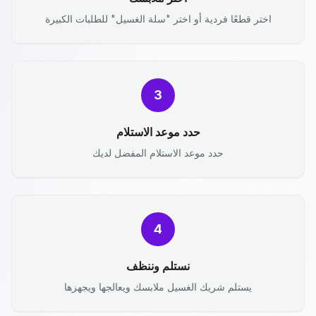
اختر قطعًا فردية أو اختر "سلة الغسيل" للطلبات الكبيرة
3
حدد موعد الاستلام
حدد موعد الاستلام المفضل لديك
4
نستلم وننظف
يستلم شريك الغسيل ملابسك ويعالجها ويجهزها