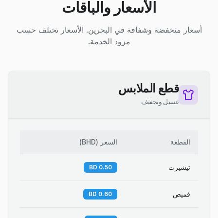
الأسعار والباقات
أسعار منخفضة وشفافة في البحرين. الأسعار تختلف حسب
مزود الخدمة.
قطع الملابس
غسيل وتجفيف
القطعة
السعر
(
BHD
)
تيشيرت
0.50 BD
قميص
0.60 BD