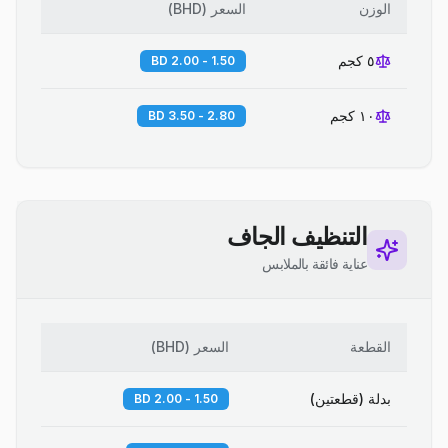
الوزن
السعر
(
BHD
)
٥ كجم
1.50 - 2.00 BD
١٠ كجم
2.80 - 3.50 BD
التنظيف الجاف
عناية فائقة بالملابس
القطعة
السعر
(
BHD
)
بدلة (قطعتين)
1.50 - 2.00 BD