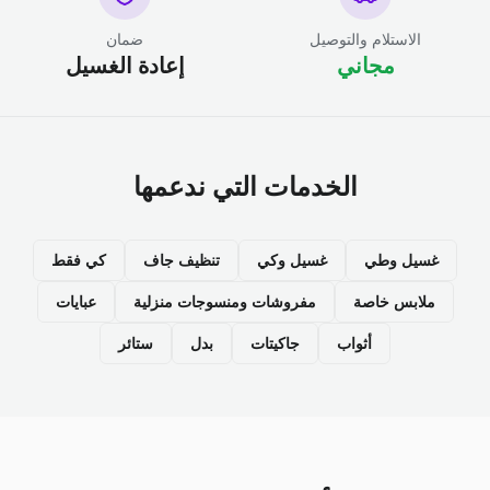
الاستلام والتوصيل
ضمان
مجاني
إعادة الغسيل
الخدمات التي ندعمها
غسيل وطي
غسيل وكي
تنظيف جاف
كي فقط
ملابس خاصة
مفروشات ومنسوجات منزلية
عبايات
أثواب
جاكيتات
بدل
ستائر