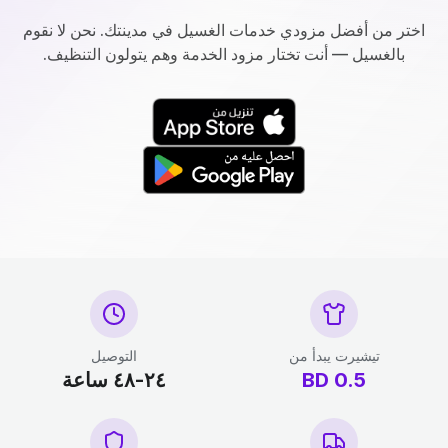
اختر من أفضل مزودي خدمات الغسيل في مدينتك. نحن لا نقوم
بالغسيل — أنت تختار مزود الخدمة وهم يتولون التنظيف.
تيشيرت يبدأ من
التوصيل
0.5
BD
٢٤-٤٨ ساعة