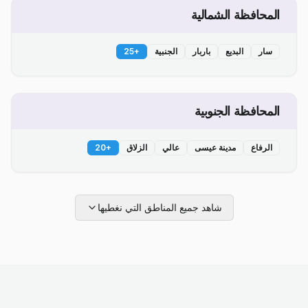
المحافظة الشمالية
سار
البديع
باربار
الجنبية
+
25
المحافظة الجنوبية
الرفاع
مدينة عيسى
عالي
الزلاق
+
20
شاهد جميع المناطق التي نغطيها