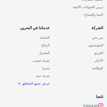
تزيين الحيوانات الأليفة
السبا والمساج
الشركة
خدماتنا في البحرين
من نحن
المنامة
المؤسسون
الرفاع
الفريق
المحرق
الأخبار
مدينة عيسى
الوظائف
سترة
مدينة حمد
عرض جميع المناطق ←
تابعنا
Instagram