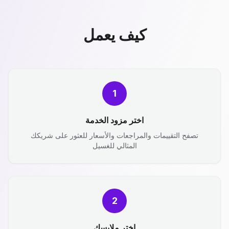
كيف يعمل
1
اختر مزود الخدمة
تصفح التقييمات والمراجعات والأسعار للعثور على شريكك
المثالي للغسيل
2
اختر ملابسك