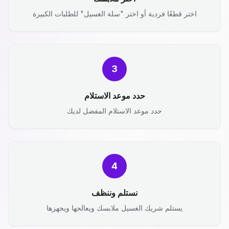
اختر قطعًا فردية أو اختر "سلة الغسيل" للطلبات الكبيرة
3
حدد موعد الاستلام
حدد موعد الاستلام المفضل لديك
4
نستلم وننظف
يستلم شريك الغسيل ملابسك ويعالجها ويجهزها