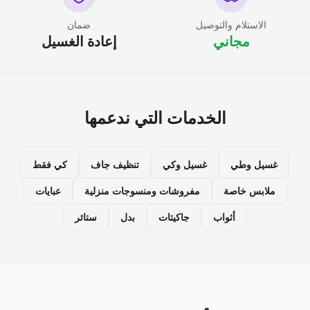
الاستلام والتوصيل
ضمان
مجاني
إعادة الغسيل
الخدمات التي ندعمها
غسيل وطي
غسيل وكي
تنظيف جاف
كي فقط
ملابس خاصة
مفروشات ومنسوجات منزلية
عبايات
أثواب
جاكيتات
بدل
ستائر