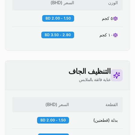
الوزن
السعر
(
BHD
)
٥ كجم
1.50 - 2.00 BD
١٠ كجم
2.80 - 3.50 BD
التنظيف الجاف
عناية فائقة بالملابس
القطعة
السعر
(
BHD
)
بدلة (قطعتين)
1.50 - 2.00 BD