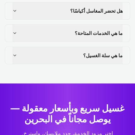
هل تحضر المغاسل أكياسًا؟
ما هي الخدمات المتاحة؟
ما هي سلة الغسيل؟
غسيل سريع وبأسعار معقولة —
يوصل مجاناً في البحرين
اختر مزود الخدمة، حدد ملابسك، واسترخِ.