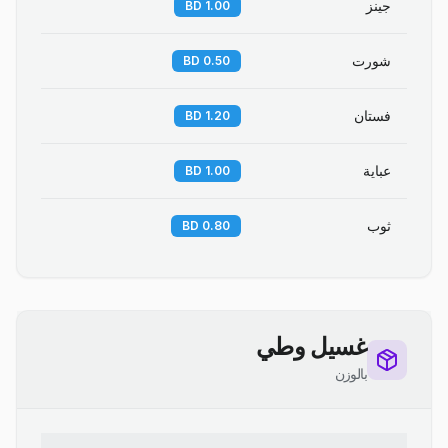
جينز
1.00 BD
شورت
0.50 BD
فستان
1.20 BD
عباية
1.00 BD
ثوب
0.80 BD
غسيل وطي
بالوزن