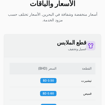
الأسعار والباقات
أسعار منخفضة وشفافة في البحرين. الأسعار تختلف حسب
مزود الخدمة.
قطع الملابس
غسيل وتجفيف
القطعة
السعر
(
BHD
)
تيشيرت
0.50 BD
قميص
0.60 BD