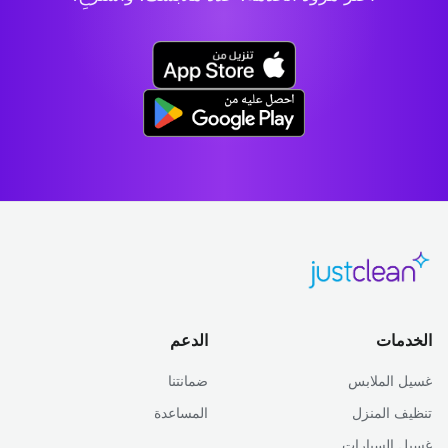
الخدمات
الدعم
غسيل الملابس
ضمانتنا
تنظيف المنزل
المساعدة
غسيل السيارات