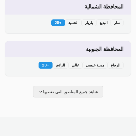
المحافظة الشمالية
سار
البديع
باربار
الجنبية
+
25
المحافظة الجنوبية
الرفاع
مدينة عيسى
عالي
الزلاق
+
20
شاهد جميع المناطق التي نغطيها