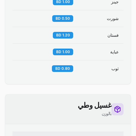
جينز
1.00 BD
شورت
0.50 BD
فستان
1.20 BD
عباية
1.00 BD
ثوب
0.80 BD
غسيل وطي
بالوزن