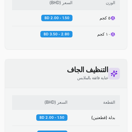
الوزن
السعر
(
BHD
)
٥ كجم
1.50 - 2.00 BD
١٠ كجم
2.80 - 3.50 BD
التنظيف الجاف
عناية فائقة بالملابس
القطعة
السعر
(
BHD
)
بدلة (قطعتين)
1.50 - 2.00 BD