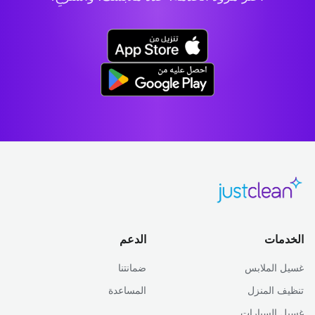
الخدمات
الدعم
غسيل الملابس
ضمانتنا
تنظيف المنزل
المساعدة
غسيل السيارات