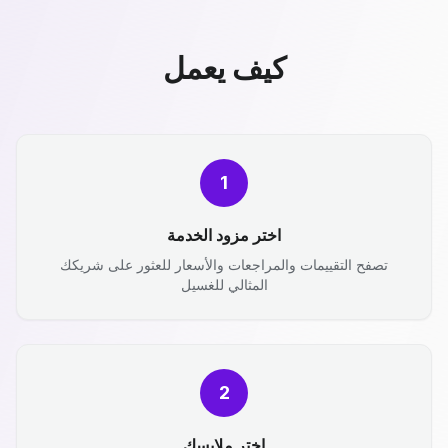
كيف يعمل
1
اختر مزود الخدمة
تصفح التقييمات والمراجعات والأسعار للعثور على شريكك
المثالي للغسيل
2
اختر ملابسك