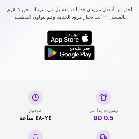
اختر من أفضل مزودي خدمات الغسيل في مدينتك. نحن لا نقوم
بالغسيل — أنت تختار مزود الخدمة وهم يتولون التنظيف.
تيشيرت يبدأ من
التوصيل
0.5
BD
٢٤-٤٨ ساعة