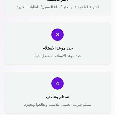
اختر قطعًا فردية أو اختر "سلة الغسيل" للطلبات الكبيرة
3
حدد موعد الاستلام
حدد موعد الاستلام المفضل لديك
4
نستلم وننظف
يستلم شريك الغسيل ملابسك ويعالجها ويجهزها