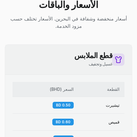
الأسعار والباقات
أسعار منخفضة وشفافة في البحرين. الأسعار تختلف حسب
مزود الخدمة.
قطع الملابس
غسيل وتجفيف
القطعة
السعر
(
BHD
)
تيشيرت
0.50 BD
قميص
0.60 BD