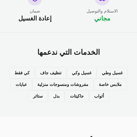
الاستلام والتوصيل
ضمان
مجاني
إعادة الغسيل
الخدمات التي ندعمها
غسيل وطي
غسيل وكي
تنظيف جاف
كي فقط
ملابس خاصة
مفروشات ومنسوجات منزلية
عبايات
أثواب
جاكيتات
بدل
ستائر