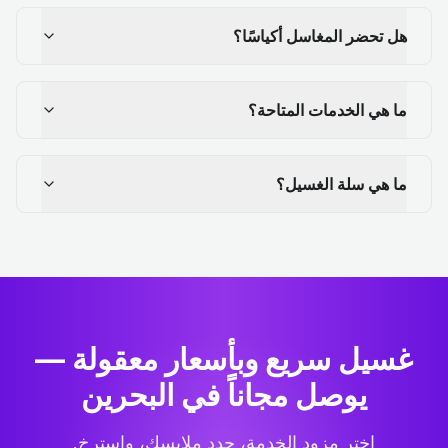
هل تحضر المغاسل أكياسًا؟
ما هي الخدمات المتاحة؟
ما هي سلة الغسيل؟
غسيل سريع وبأسعار معقولة —
يوصل مجاناً في البحرين
اختر مزود الخدمة، حدد ملابسك، واسترخِ.