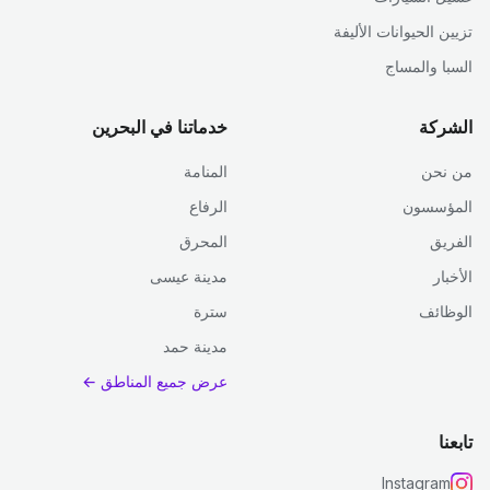
تزيين الحيوانات الأليفة
السبا والمساج
الشركة
خدماتنا في البحرين
من نحن
المنامة
المؤسسون
الرفاع
الفريق
المحرق
الأخبار
مدينة عيسى
الوظائف
سترة
مدينة حمد
عرض جميع المناطق ←
تابعنا
Instagram