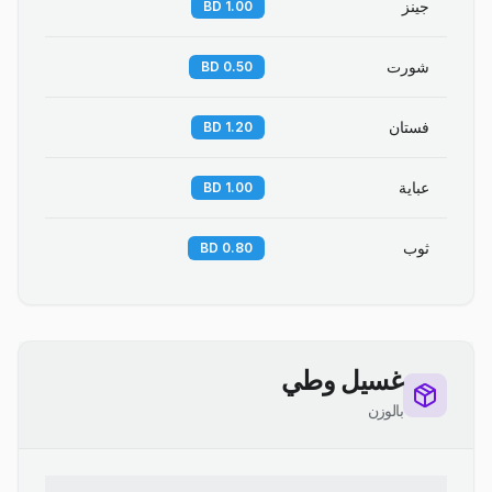
جينز
1.00 BD
شورت
0.50 BD
فستان
1.20 BD
عباية
1.00 BD
ثوب
0.80 BD
غسيل وطي
بالوزن