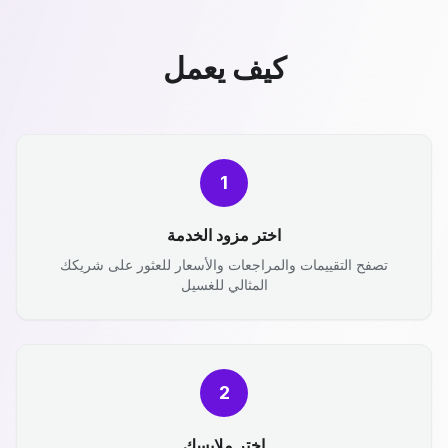
كيف يعمل
1
اختر مزود الخدمة
تصفح التقييمات والمراجعات والأسعار للعثور على شريكك
المثالي للغسيل
2
اختر ملابسك