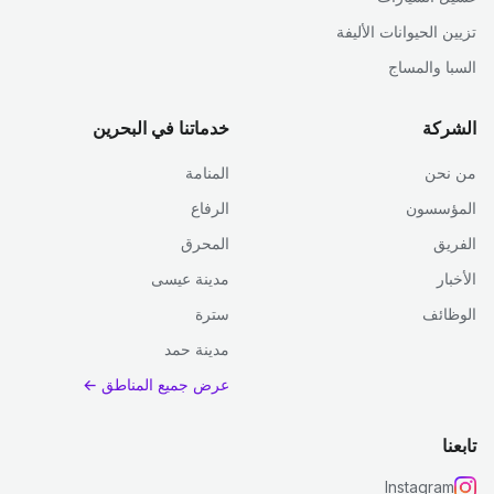
تزيين الحيوانات الأليفة
السبا والمساج
الشركة
خدماتنا في البحرين
من نحن
المنامة
المؤسسون
الرفاع
الفريق
المحرق
الأخبار
مدينة عيسى
الوظائف
سترة
مدينة حمد
عرض جميع المناطق ←
تابعنا
Instagram