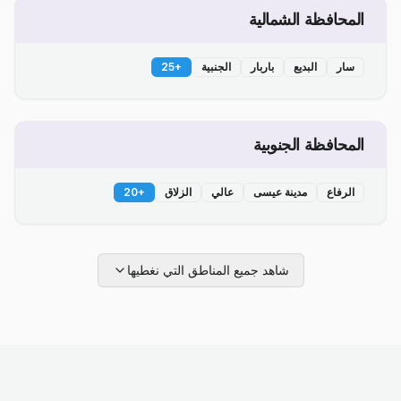
المحافظة الشمالية
سار
البديع
باربار
الجنبية
+
25
المحافظة الجنوبية
الرفاع
مدينة عيسى
عالي
الزلاق
+
20
شاهد جميع المناطق التي نغطيها