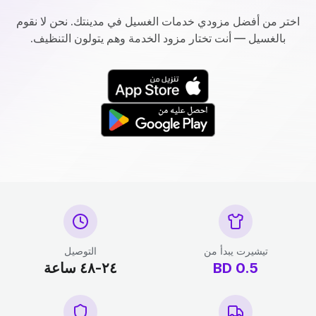
اختر من أفضل مزودي خدمات الغسيل في مدينتك. نحن لا نقوم
بالغسيل — أنت تختار مزود الخدمة وهم يتولون التنظيف.
تيشيرت يبدأ من
التوصيل
0.5
BD
٢٤-٤٨ ساعة