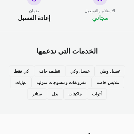
الاستلام والتوصيل
ضمان
مجاني
إعادة الغسيل
الخدمات التي ندعمها
غسيل وطي
غسيل وكي
تنظيف جاف
كي فقط
ملابس خاصة
مفروشات ومنسوجات منزلية
عبايات
أثواب
جاكيتات
بدل
ستائر