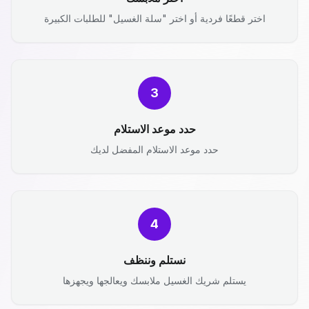
اختر قطعًا فردية أو اختر "سلة الغسيل" للطلبات الكبيرة
3
حدد موعد الاستلام
حدد موعد الاستلام المفضل لديك
4
نستلم وننظف
يستلم شريك الغسيل ملابسك ويعالجها ويجهزها