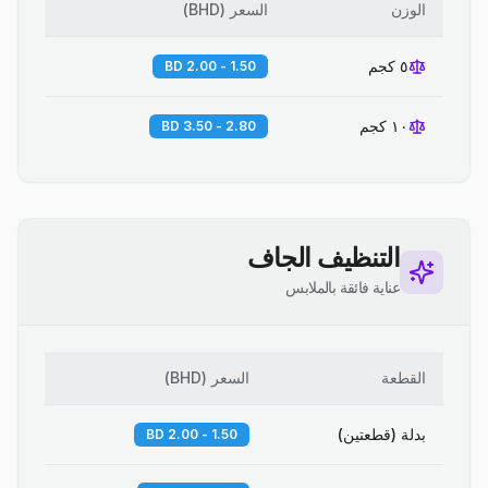
الوزن
السعر
(
BHD
)
٥ كجم
1.50 - 2.00 BD
١٠ كجم
2.80 - 3.50 BD
التنظيف الجاف
عناية فائقة بالملابس
القطعة
السعر
(
BHD
)
بدلة (قطعتين)
1.50 - 2.00 BD