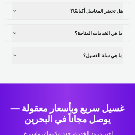
هل تحضر المغاسل أكياسًا؟
ما هي الخدمات المتاحة؟
ما هي سلة الغسيل؟
غسيل سريع وبأسعار معقولة —
يوصل مجاناً في البحرين
اختر مزود الخدمة، حدد ملابسك، واسترخِ.