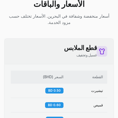
الأسعار والباقات
أسعار منخفضة وشفافة في البحرين. الأسعار تختلف حسب
مزود الخدمة.
قطع الملابس
غسيل وتجفيف
القطعة
السعر
(
BHD
)
تيشيرت
0.50 BD
قميص
0.60 BD