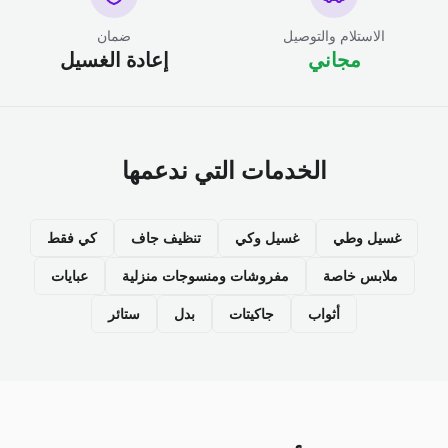
الاستلام والتوصيل
ضمان
مجاني
إعادة الغسيل
الخدمات التي ندعمها
غسيل وطي
غسيل وكي
تنظيف جاف
كي فقط
ملابس خاصة
مفروشات ومنسوجات منزلية
عبايات
أثواب
جاكيتات
بدل
ستائر