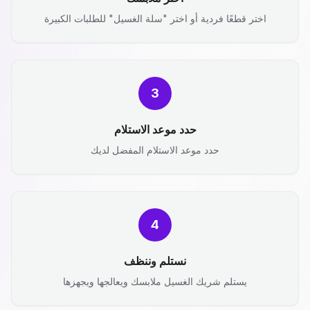
اختر قطعًا فردية أو اختر "سلة الغسيل" للطلبات الكبيرة
3
حدد موعد الاستلام
حدد موعد الاستلام المفضل لديك
4
نستلم وننظف
يستلم شريك الغسيل ملابسك ويعالجها ويجهزها