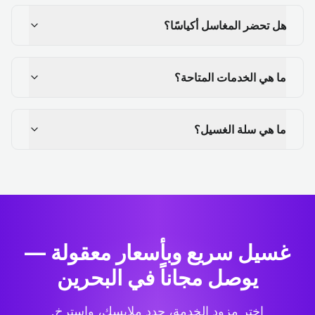
هل تحضر المغاسل أكياسًا؟
ما هي الخدمات المتاحة؟
ما هي سلة الغسيل؟
غسيل سريع وبأسعار معقولة —
يوصل مجاناً في البحرين
اختر مزود الخدمة، حدد ملابسك، واسترخِ.