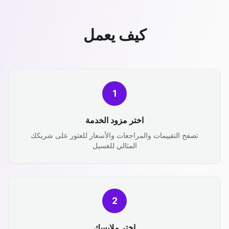
كيف يعمل
1
اختر مزود الخدمة
تصفح التقييمات والمراجعات والأسعار للعثور على شريكك
المثالي للغسيل
2
اختر ملابسك