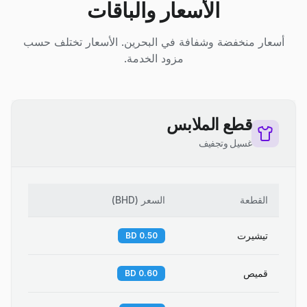
الأسعار والباقات
أسعار منخفضة وشفافة في البحرين. الأسعار تختلف حسب
مزود الخدمة.
قطع الملابس
غسيل وتجفيف
القطعة
السعر
(
BHD
)
تيشيرت
0.50 BD
قميص
0.60 BD