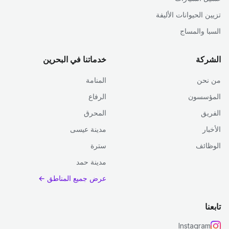
تزيين الحيوانات الأليفة
السبا والمساج
الشركة
خدماتنا في البحرين
من نحن
المنامة
المؤسسون
الرفاع
الفريق
المحرق
الأخبار
مدينة عيسى
الوظائف
سترة
مدينة حمد
عرض جميع المناطق ←
تابعنا
Instagram