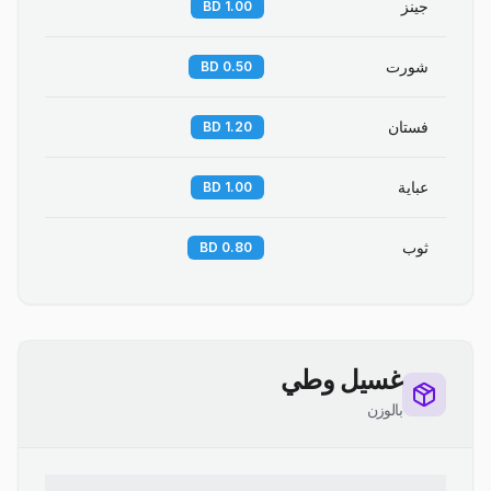
جينز
1.00 BD
شورت
0.50 BD
فستان
1.20 BD
عباية
1.00 BD
ثوب
0.80 BD
غسيل وطي
بالوزن