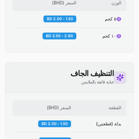
الوزن
السعر
(
BHD
)
٥ كجم
1.50 - 2.00 BD
١٠ كجم
2.80 - 3.50 BD
التنظيف الجاف
عناية فائقة بالملابس
القطعة
السعر
(
BHD
)
بدلة (قطعتين)
1.50 - 2.00 BD