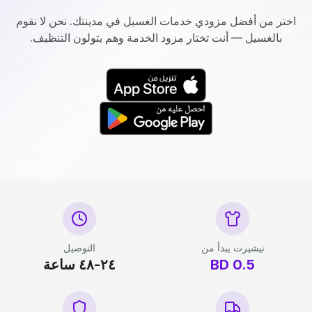
اختر من أفضل مزودي خدمات الغسيل في مدينتك. نحن لا نقوم
بالغسيل — أنت تختار مزود الخدمة وهم يتولون التنظيف.
تيشيرت يبدأ من
التوصيل
0.5
BD
٢٤-٤٨ ساعة