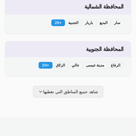
المحافظة الشمالية
سار
البديع
باربار
الجنبية
+
25
المحافظة الجنوبية
الرفاع
مدينة عيسى
عالي
الزلاق
+
20
شاهد جميع المناطق التي نغطيها