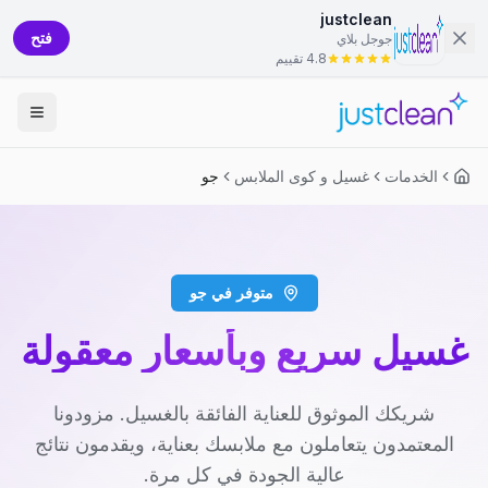
justclean
فتح
جوجل بلاي
4.8 تقييم
الخدمات
غسيل و كوى الملابس
جو
متوفر في جو
غسيل سريع وبأسعار معقولة
شريكك الموثوق للعناية الفائقة بالغسيل. مزودونا
المعتمدون يتعاملون مع ملابسك بعناية، ويقدمون نتائج
عالية الجودة في كل مرة.