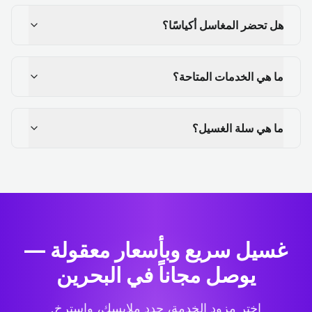
هل تحضر المغاسل أكياسًا؟
ما هي الخدمات المتاحة؟
ما هي سلة الغسيل؟
غسيل سريع وبأسعار معقولة —
يوصل مجاناً في البحرين
اختر مزود الخدمة، حدد ملابسك، واسترخِ.