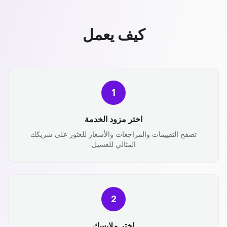
كيف يعمل
1
اختر مزود الخدمة
تصفح التقييمات والمراجعات والأسعار للعثور على شريكك
المثالي للغسيل
2
اختر ملابسك