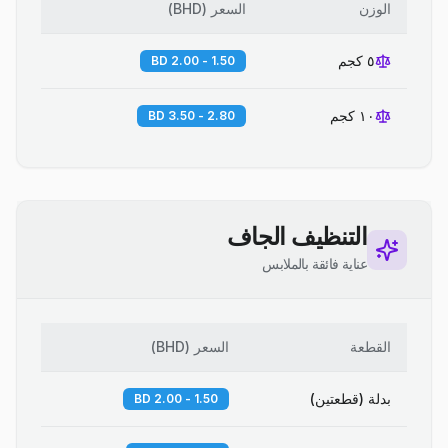
الوزن
السعر
(
BHD
)
٥ كجم
1.50 - 2.00 BD
١٠ كجم
2.80 - 3.50 BD
التنظيف الجاف
عناية فائقة بالملابس
القطعة
السعر
(
BHD
)
بدلة (قطعتين)
1.50 - 2.00 BD