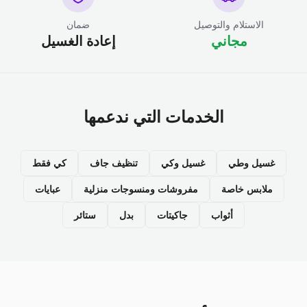
الاستلام والتوصيل
ضمان
مجاني
إعادة الغسيل
الخدمات التي ندعمها
غسيل وطي
غسيل وكي
تنظيف جاف
كي فقط
ملابس خاصة
مفروشات ومنسوجات منزلية
عبايات
أثواب
جاكيتات
بدل
ستائر