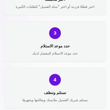
اختر قطعًا فردية أو اختر "سلة الغسيل" للطلبات الكبيرة
3
حدد موعد الاستلام
حدد موعد الاستلام المفضل لديك
4
نستلم وننظف
يستلم شريك الغسيل ملابسك ويعالجها ويجهزها