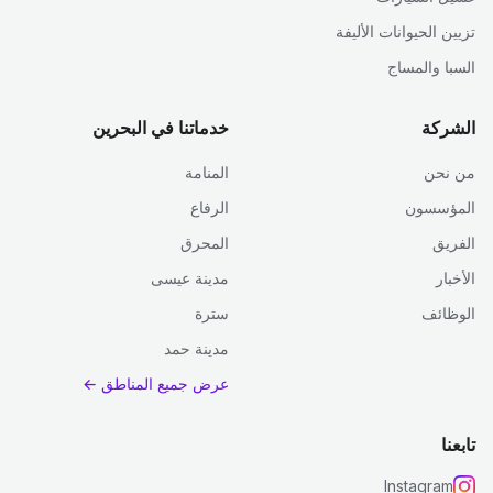
تزيين الحيوانات الأليفة
السبا والمساج
الشركة
خدماتنا في البحرين
من نحن
المنامة
المؤسسون
الرفاع
الفريق
المحرق
الأخبار
مدينة عيسى
الوظائف
سترة
مدينة حمد
عرض جميع المناطق ←
تابعنا
Instagram