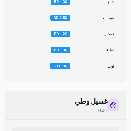
جينز
1.00 BD
شورت
0.50 BD
فستان
1.20 BD
عباية
1.00 BD
ثوب
0.80 BD
غسيل وطي
بالوزن