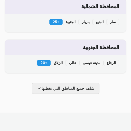
المحافظة الشمالية
سار
البديع
باربار
الجنبية
+
25
المحافظة الجنوبية
الرفاع
مدينة عيسى
عالي
الزلاق
+
20
شاهد جميع المناطق التي نغطيها