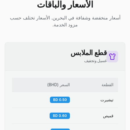
الأسعار والباقات
أسعار منخفضة وشفافة في البحرين. الأسعار تختلف حسب
مزود الخدمة.
قطع الملابس
غسيل وتجفيف
القطعة
السعر
(
BHD
)
تيشيرت
0.50 BD
قميص
0.60 BD