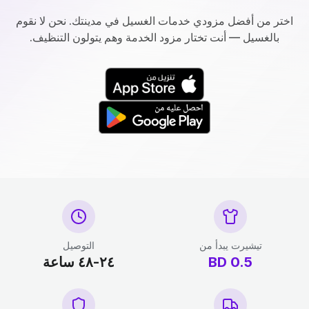
اختر من أفضل مزودي خدمات الغسيل في مدينتك. نحن لا نقوم
بالغسيل — أنت تختار مزود الخدمة وهم يتولون التنظيف.
تيشيرت يبدأ من
التوصيل
0.5
BD
٢٤-٤٨ ساعة