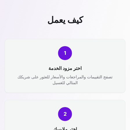
كيف يعمل
1
اختر مزود الخدمة
تصفح التقييمات والمراجعات والأسعار للعثور على شريكك
المثالي للغسيل
2
اختر ملابسك