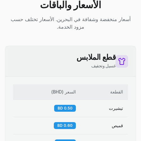
الأسعار والباقات
أسعار منخفضة وشفافة في البحرين. الأسعار تختلف حسب
مزود الخدمة.
قطع الملابس
غسيل وتجفيف
القطعة
السعر
(
BHD
)
تيشيرت
0.50 BD
قميص
0.60 BD