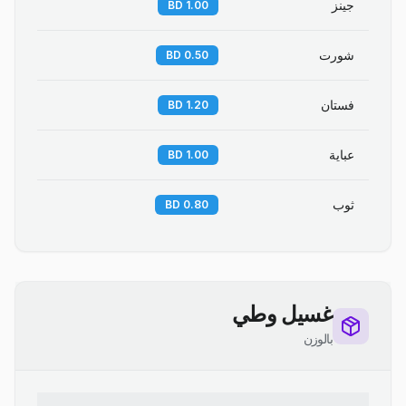
جينز
1.00 BD
شورت
0.50 BD
فستان
1.20 BD
عباية
1.00 BD
ثوب
0.80 BD
غسيل وطي
بالوزن