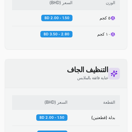
الوزن
السعر
(
BHD
)
٥ كجم
1.50 - 2.00 BD
١٠ كجم
2.80 - 3.50 BD
التنظيف الجاف
عناية فائقة بالملابس
القطعة
السعر
(
BHD
)
بدلة (قطعتين)
1.50 - 2.00 BD