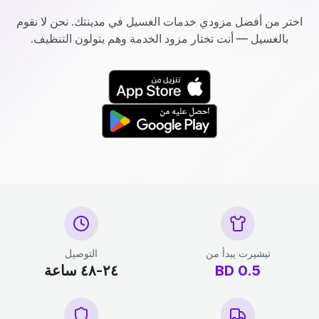
اختر من أفضل مزودي خدمات الغسيل في مدينتك. نحن لا نقوم
بالغسيل — أنت تختار مزود الخدمة وهم يتولون التنظيف.
تيشيرت يبدأ من
التوصيل
0.5
BD
٢٤-٤٨ ساعة