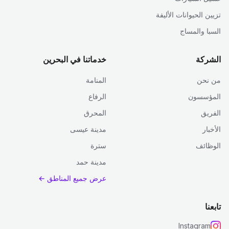
تزيين الحيوانات الأليفة
السبا والمساج
الشركة
خدماتنا في البحرين
من نحن
المنامة
المؤسسون
الرفاع
الفريق
المحرق
الأخبار
مدينة عيسى
الوظائف
سترة
مدينة حمد
عرض جميع المناطق ←
تابعنا
Instagram