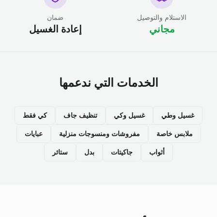
الاستلام والتوصيل
ضمان
مجاني
إعادة الغسيل
الخدمات التي ندعمها
غسيل وطي
غسيل وكي
تنظيف جاف
كي فقط
ملابس خاصة
مفروشات ومنسوجات منزلية
عبايات
أثواب
جاكيتات
بدل
ستائر