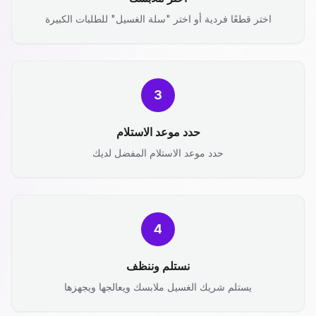
اختر قطعًا فردية أو اختر "سلة الغسيل" للطلبات الكبيرة
3
حدد موعد الاستلام
حدد موعد الاستلام المفضل لديك
4
نستلم وننظف
يستلم شريك الغسيل ملابسك ويعالجها ويجهزها