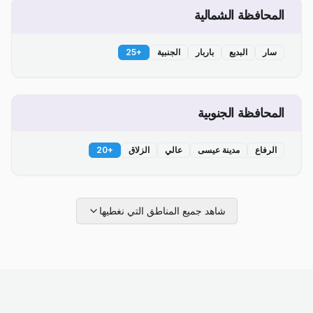
المحافظة الشمالية
سار
البديع
باربار
الجنبية
+
25
المحافظة الجنوبية
الرفاع
مدينة عيسى
عالي
الزلاق
+
20
شاهد جميع المناطق التي نغطيها