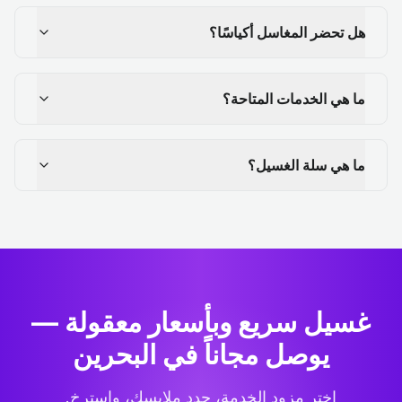
هل تحضر المغاسل أكياسًا؟
ما هي الخدمات المتاحة؟
ما هي سلة الغسيل؟
غسيل سريع وبأسعار معقولة —
يوصل مجاناً في البحرين
اختر مزود الخدمة، حدد ملابسك، واسترخِ.