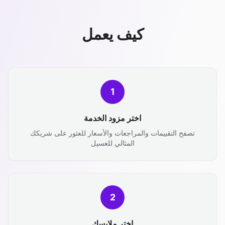
كيف يعمل
1
اختر مزود الخدمة
تصفح التقييمات والمراجعات والأسعار للعثور على شريكك
المثالي للغسيل
2
اختر ملابسك