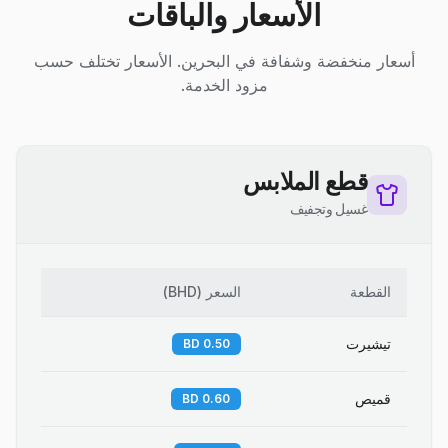
الأسعار والباقات
أسعار منخفضة وشفافة في البحرين. الأسعار تختلف حسب
مزود الخدمة.
قطع الملابس
غسيل وتجفيف
القطعة
السعر
(
BHD
)
تيشيرت
0.50 BD
قميص
0.60 BD