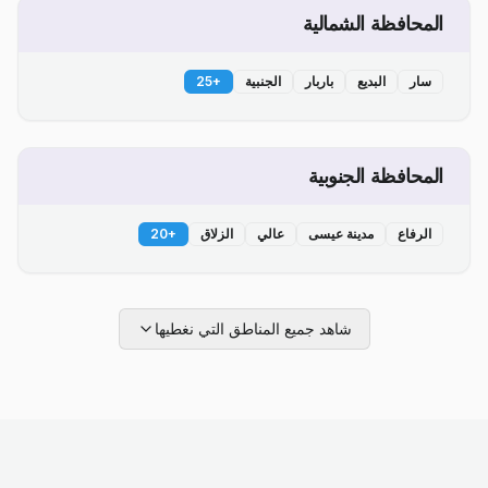
المحافظة الشمالية
سار
البديع
باربار
الجنبية
+
25
المحافظة الجنوبية
الرفاع
مدينة عيسى
عالي
الزلاق
+
20
شاهد جميع المناطق التي نغطيها