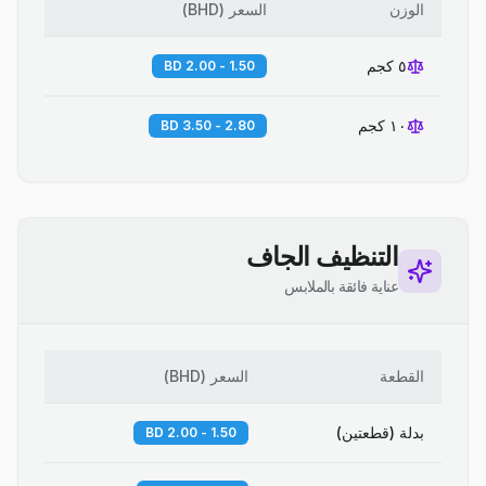
الوزن
السعر
(
BHD
)
٥ كجم
1.50 - 2.00 BD
١٠ كجم
2.80 - 3.50 BD
التنظيف الجاف
عناية فائقة بالملابس
القطعة
السعر
(
BHD
)
بدلة (قطعتين)
1.50 - 2.00 BD