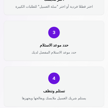
اختر قطعًا فردية أو اختر "سلة الغسيل" للطلبات الكبيرة
3
حدد موعد الاستلام
حدد موعد الاستلام المفضل لديك
4
نستلم وننظف
يستلم شريك الغسيل ملابسك ويعالجها ويجهزها