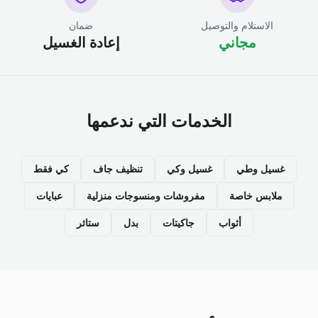
الاستلام والتوصيل
ضمان
مجاني
إعادة الغسيل
الخدمات التي ندعمها
غسيل وطي
غسيل وكي
تنظيف جاف
كي فقط
ملابس خاصة
مفروشات ومنسوجات منزلية
عبايات
أثواب
جاكيتات
بدل
ستائر