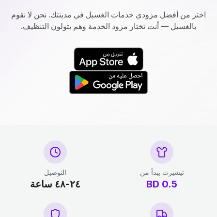
اختر من أفضل مزودي خدمات الغسيل في مدينتك. نحن لا نقوم
بالغسيل — أنت تختار مزود الخدمة وهم يتولون التنظيف.
تيشيرت يبدأ من
التوصيل
0.5
BD
٢٤-٤٨ ساعة