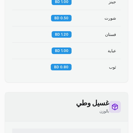
جينز
1.00 BD
شورت
0.50 BD
فستان
1.20 BD
عباية
1.00 BD
ثوب
0.80 BD
غسيل وطي
بالوزن