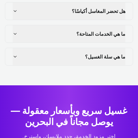
هل تحضر المغاسل أكياسًا؟
ما هي الخدمات المتاحة؟
ما هي سلة الغسيل؟
غسيل سريع وبأسعار معقولة —
يوصل مجاناً في البحرين
اختر مزود الخدمة، حدد ملابسك، واسترخِ.