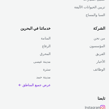
تزيين الحيوانات الأليفة
السبا والمساج
الشركة
خدماتنا في البحرين
من نحن
المنامة
المؤسسون
الرفاع
الفريق
المحرق
الأخبار
مدينة عيسى
الوظائف
سترة
مدينة حمد
عرض جميع المناطق ←
تابعنا
Instagram