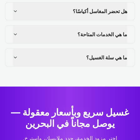
هل تحضر المغاسل أكياسًا؟
ما هي الخدمات المتاحة؟
ما هي سلة الغسيل؟
غسيل سريع وبأسعار معقولة —
يوصل مجاناً في البحرين
اختر مزود الخدمة، حدد ملابسك، واسترخِ.