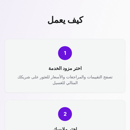
كيف يعمل
1
اختر مزود الخدمة
تصفح التقييمات والمراجعات والأسعار للعثور على شريكك
المثالي للغسيل
2
اختر ملابسك