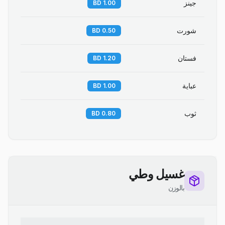
جينز
1.00 BD
شورت
0.50 BD
فستان
1.20 BD
عباية
1.00 BD
ثوب
0.80 BD
غسيل وطي
بالوزن