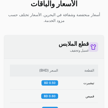
الأسعار والباقات
أسعار منخفضة وشفافة في البحرين. الأسعار تختلف حسب
مزود الخدمة.
قطع الملابس
غسيل وتجفيف
القطعة
السعر
(
BHD
)
تيشيرت
0.50 BD
قميص
0.60 BD