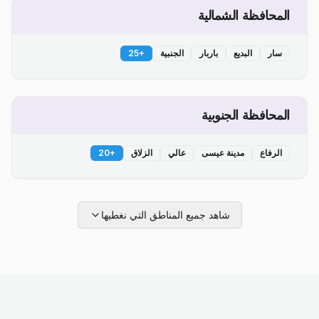
المحافظة الشمالية
سار
البديع
باربار
الجنبية
+
25
المحافظة الجنوبية
الرفاع
مدينة عيسى
عالي
الزلاق
+
20
شاهد جميع المناطق التي نغطيها