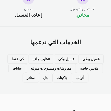
الاستلام والتوصيل
ضمان
مجاني
إعادة الغسيل
الخدمات التي ندعمها
غسيل وطي
غسيل وكي
تنظيف جاف
كي فقط
ملابس خاصة
مفروشات ومنسوجات منزلية
عبايات
أثواب
جاكيتات
بدل
ستائر