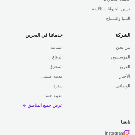
تزيين الحيوانات الأليفة
السبا والمساج
الشركة
خدماتنا في البحرين
من نحن
المنامة
المؤسسون
الرفاع
الفريق
المحرق
الأخبار
مدينة عيسى
الوظائف
سترة
مدينة حمد
عرض جميع المناطق ←
تابعنا
Instagram