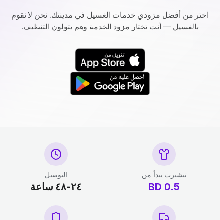
اختر من أفضل مزودي خدمات الغسيل في مدينتك. نحن لا نقوم
بالغسيل — أنت تختار مزود الخدمة وهم يتولون التنظيف.
تيشيرت يبدأ من
التوصيل
0.5
BD
٢٤-٤٨ ساعة