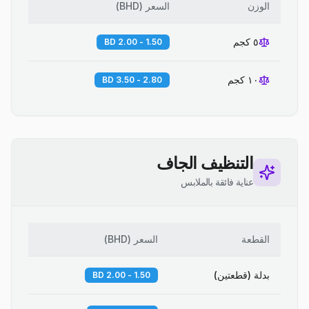
الوزن
السعر
(
BHD
)
٥ كجم
1.50 - 2.00 BD
١٠ كجم
2.80 - 3.50 BD
التنظيف الجاف
عناية فائقة بالملابس
القطعة
السعر
(
BHD
)
بدلة (قطعتين)
1.50 - 2.00 BD