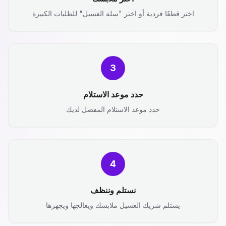
اختر قطعًا فردية أو اختر "سلة الغسيل" للطلبات الكبيرة
3
حدد موعد الاستلام
حدد موعد الاستلام المفضل لديك
4
نستلم وننظف
يستلم شريك الغسيل ملابسك ويعالجها ويجهزها