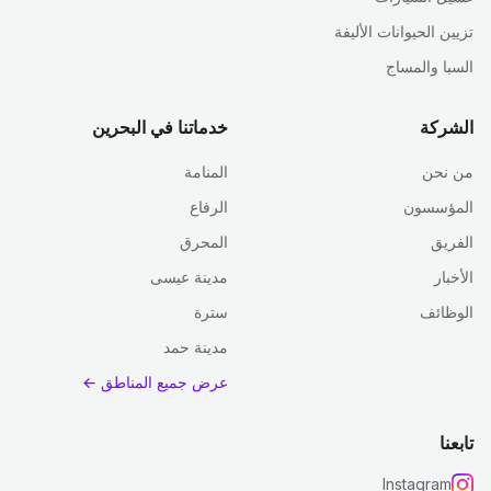
تزيين الحيوانات الأليفة
السبا والمساج
الشركة
خدماتنا في البحرين
من نحن
المنامة
المؤسسون
الرفاع
الفريق
المحرق
الأخبار
مدينة عيسى
الوظائف
سترة
مدينة حمد
عرض جميع المناطق ←
تابعنا
Instagram