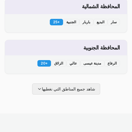
المحافظة الشمالية
سار
البديع
باربار
الجنبية
+
25
المحافظة الجنوبية
الرفاع
مدينة عيسى
عالي
الزلاق
+
20
شاهد جميع المناطق التي نغطيها