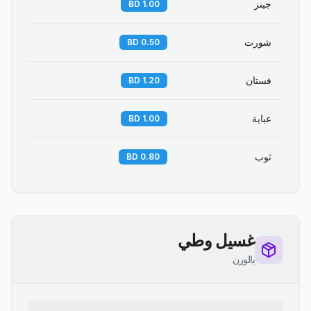
جينز
1.00 BD
شورت
0.50 BD
فستان
1.20 BD
عباية
1.00 BD
ثوب
0.80 BD
غسيل وطي
بالوزن