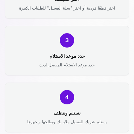
اختر قطعًا فردية أو اختر "سلة الغسيل" للطلبات الكبيرة
3
حدد موعد الاستلام
حدد موعد الاستلام المفضل لديك
4
نستلم وننظف
يستلم شريك الغسيل ملابسك ويعالجها ويجهزها