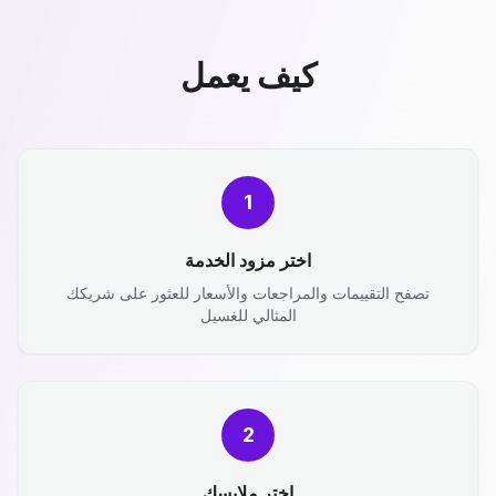
كيف يعمل
1
اختر مزود الخدمة
تصفح التقييمات والمراجعات والأسعار للعثور على شريكك
المثالي للغسيل
2
اختر ملابسك