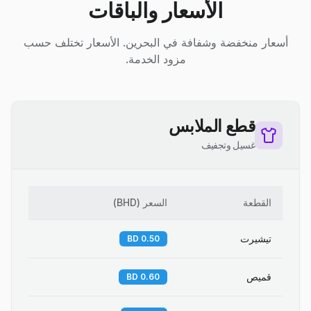
الأسعار والباقات
أسعار منخفضة وشفافة في البحرين. الأسعار تختلف حسب
مزود الخدمة.
قطع الملابس
غسيل وتجفيف
القطعة
السعر
(
BHD
)
تيشيرت
0.50 BD
قميص
0.60 BD