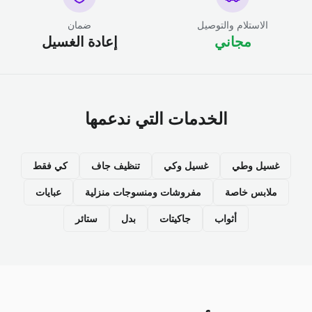
الاستلام والتوصيل
ضمان
مجاني
إعادة الغسيل
الخدمات التي ندعمها
غسيل وطي
غسيل وكي
تنظيف جاف
كي فقط
ملابس خاصة
مفروشات ومنسوجات منزلية
عبايات
أثواب
جاكيتات
بدل
ستائر