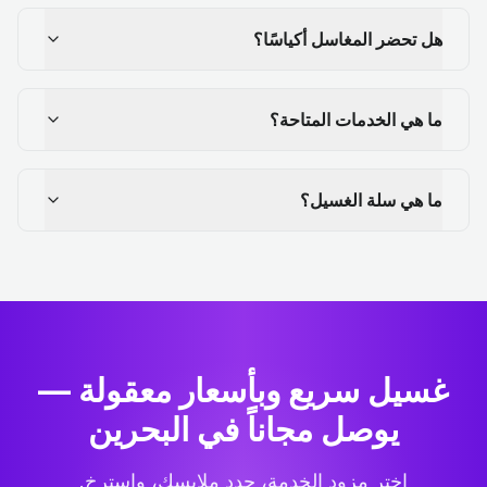
هل تحضر المغاسل أكياسًا؟
ما هي الخدمات المتاحة؟
ما هي سلة الغسيل؟
غسيل سريع وبأسعار معقولة —
يوصل مجاناً في البحرين
اختر مزود الخدمة، حدد ملابسك، واسترخِ.