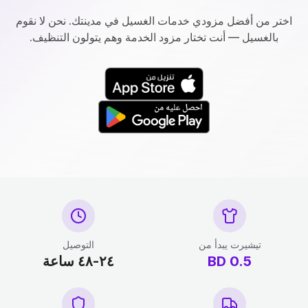
اختر من أفضل مزودي خدمات الغسيل في مدينتك. نحن لا نقوم
بالغسيل — أنت تختار مزود الخدمة وهم يتولون التنظيف.
تيشيرت يبدأ من
التوصيل
0.5
BD
٢٤-٤٨ ساعة