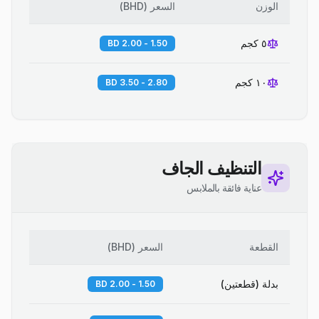
الوزن
السعر
(
BHD
)
٥ كجم
1.50 - 2.00 BD
١٠ كجم
2.80 - 3.50 BD
التنظيف الجاف
عناية فائقة بالملابس
القطعة
السعر
(
BHD
)
بدلة (قطعتين)
1.50 - 2.00 BD