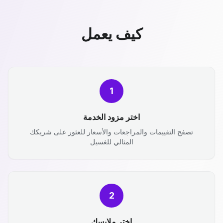
كيف يعمل
1
اختر مزود الخدمة
تصفح التقييمات والمراجعات والأسعار للعثور على شريكك
المثالي للغسيل
2
اختر ملابسك