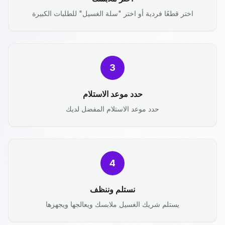
اختر قطعًا فردية أو اختر "سلة الغسيل" للطلبات الكبيرة
3
حدد موعد الاستلام
حدد موعد الاستلام المفضل لديك
4
نستلم وننظف
يستلم شريك الغسيل ملابسك ويعالجها ويجهزها