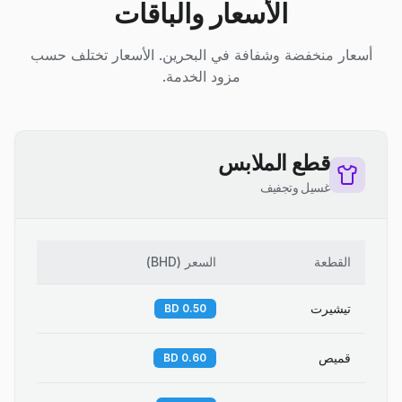
الأسعار والباقات
أسعار منخفضة وشفافة في البحرين. الأسعار تختلف حسب
مزود الخدمة.
قطع الملابس
غسيل وتجفيف
القطعة
السعر
(
BHD
)
تيشيرت
0.50 BD
قميص
0.60 BD