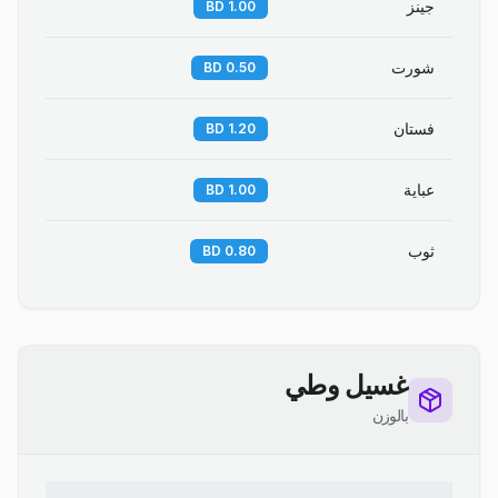
جينز
1.00 BD
شورت
0.50 BD
فستان
1.20 BD
عباية
1.00 BD
ثوب
0.80 BD
غسيل وطي
بالوزن