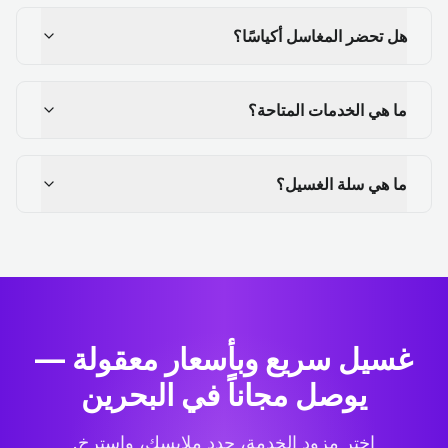
هل تحضر المغاسل أكياسًا؟
ما هي الخدمات المتاحة؟
ما هي سلة الغسيل؟
غسيل سريع وبأسعار معقولة —
يوصل مجاناً في البحرين
اختر مزود الخدمة، حدد ملابسك، واسترخِ.