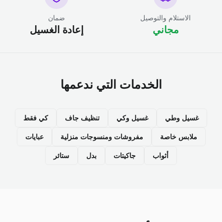
الاستلام والتوصيل
ضمان
مجاني
إعادة الغسيل
الخدمات التي ندعمها
غسيل وطي
غسيل وكي
تنظيف جاف
كي فقط
ملابس خاصة
مفروشات ومنسوجات منزلية
عبايات
أثواب
جاكيتات
بدل
ستائر