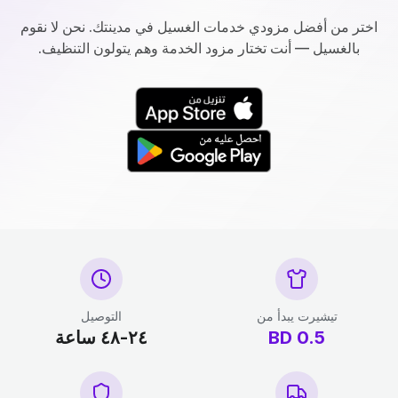
اختر من أفضل مزودي خدمات الغسيل في مدينتك. نحن لا نقوم
بالغسيل — أنت تختار مزود الخدمة وهم يتولون التنظيف.
تيشيرت يبدأ من
التوصيل
0.5
BD
٢٤-٤٨ ساعة