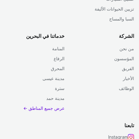
تزيين الحيوانات الأليفة
السبا والمساج
الشركة
خدماتنا في البحرين
من نحن
المنامة
المؤسسون
الرفاع
الفريق
المحرق
الأخبار
مدينة عيسى
الوظائف
سترة
مدينة حمد
عرض جميع المناطق ←
تابعنا
Instagram