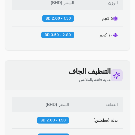
الوزن
السعر
(
BHD
)
٥ كجم
1.50 - 2.00 BD
١٠ كجم
2.80 - 3.50 BD
التنظيف الجاف
عناية فائقة بالملابس
القطعة
السعر
(
BHD
)
بدلة (قطعتين)
1.50 - 2.00 BD