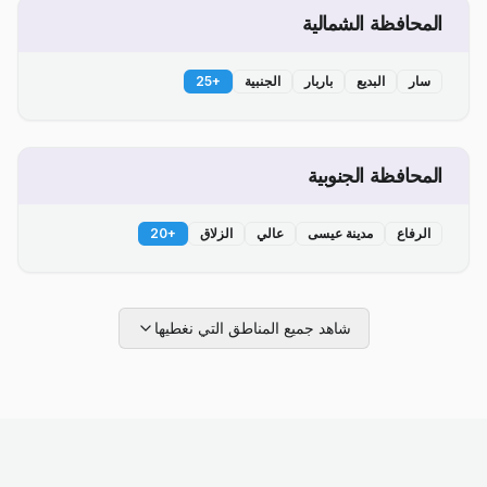
المحافظة الشمالية
سار
البديع
باربار
الجنبية
+
25
المحافظة الجنوبية
الرفاع
مدينة عيسى
عالي
الزلاق
+
20
شاهد جميع المناطق التي نغطيها