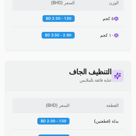
الوزن
السعر
(
BHD
)
٥ كجم
1.50 - 2.00 BD
١٠ كجم
2.80 - 3.50 BD
التنظيف الجاف
عناية فائقة بالملابس
القطعة
السعر
(
BHD
)
بدلة (قطعتين)
1.50 - 2.00 BD