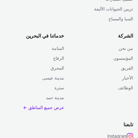
تزيين الحيوانات الأليفة
السبا والمساج
الشركة
خدماتنا في البحرين
من نحن
المنامة
المؤسسون
الرفاع
الفريق
المحرق
الأخبار
مدينة عيسى
الوظائف
سترة
مدينة حمد
عرض جميع المناطق ←
تابعنا
Instagram