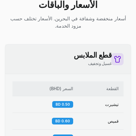
الأسعار والباقات
أسعار منخفضة وشفافة في البحرين. الأسعار تختلف حسب
مزود الخدمة.
قطع الملابس
غسيل وتجفيف
القطعة
السعر
(
BHD
)
تيشيرت
0.50 BD
قميص
0.60 BD