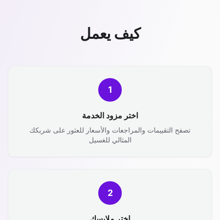
كيف يعمل
1
اختر مزود الخدمة
تصفح التقييمات والمراجعات والأسعار للعثور على شريكك
المثالي للغسيل
2
اختر ملابسك