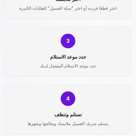
اختر قطعًا فردية أو اختر "سلة الغسيل" للطلبات الكبيرة
3
حدد موعد الاستلام
حدد موعد الاستلام المفضل لديك
4
نستلم وننظف
يستلم شريك الغسيل ملابسك ويعالجها ويجهزها