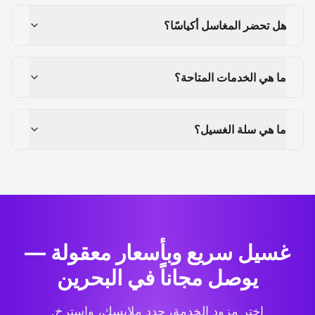
هل تحضر المغاسل أكياسًا؟
ما هي الخدمات المتاحة؟
ما هي سلة الغسيل؟
غسيل سريع وبأسعار معقولة —
يوصل مجاناً في البحرين
اختر مزود الخدمة، حدد ملابسك، واسترخِ.