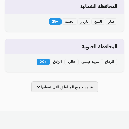
المحافظة الشمالية
سار
البديع
باربار
الجنبية
+
25
المحافظة الجنوبية
الرفاع
مدينة عيسى
عالي
الزلاق
+
20
شاهد جميع المناطق التي نغطيها