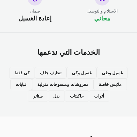
الاستلام والتوصيل
ضمان
مجاني
إعادة الغسيل
الخدمات التي ندعمها
غسيل وطي
غسيل وكي
تنظيف جاف
كي فقط
ملابس خاصة
مفروشات ومنسوجات منزلية
عبايات
أثواب
جاكيتات
بدل
ستائر