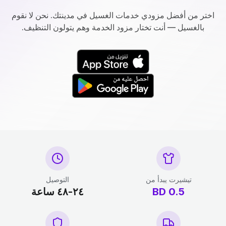
اختر من أفضل مزودي خدمات الغسيل في مدينتك. نحن لا نقوم
بالغسيل — أنت تختار مزود الخدمة وهم يتولون التنظيف.
تيشيرت يبدأ من
التوصيل
0.5
BD
٢٤-٤٨ ساعة