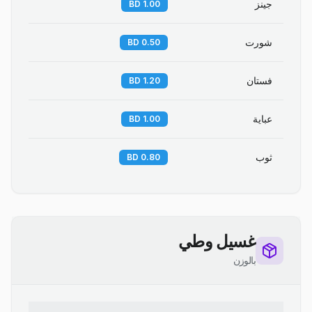
جينز
1.00 BD
شورت
0.50 BD
فستان
1.20 BD
عباية
1.00 BD
ثوب
0.80 BD
غسيل وطي
بالوزن